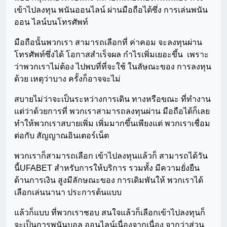
เข้าไปลงทุน พนันออนไลน์ ผ่านมือถือได้ซึ่ง การเล่นพนัน
ออน ไลน์บนโทรศัพท์
มือถือนั้นพวกเรา สามารถเลือกที่ ค่าคอม จะลงทุนผ่าน
โทรศัพท์ซึ่งได้ โอกาสสำเร็จผล กำไรเพิ่มเยอะขึ้น เพราะ
ว่าพวกเราไม่ต้อง ไปพบที่ที่จะใช้ ในลัษณะของ การลงทุน
ด้วย เหตุว่าบาง ครั้งก็อาจจะไม่
สบายไม่ว่าจะเป็นระหว่างการเดิน ทางหรือขณะ ที่ทำงาน
แต่ว่าด้วยการที่ พวกเราสามารถลงทุนผ่าน มือถือได้ก็เลย
ทำให้พวกเราสบายเพิ่ม เพิ่มมากขึ้นเพียงแต่ พวกเราเชื่อม
ต่อกับ สัญญาณอินเตอร์เน็ต
พวกเราก็สามารถเลือก เข้าไปลงทุนแล้วก็ สามารถได้วัน
นี้UFABET สำหรับการให้บริการ รวมทั้ง มีความยั่งยืน
ด้านการเงิน สูงมีลักษณะของ การเดิมพันให้ พวกเราได้
เลือกเล่นนานา ประการต้นแบบ
แล้วก็แบบ ที่พวกเราชอบ สนใจแล้วก็เลือกเข้าไปลงทุนก็
จะเป็นการพนันบอล ออนไลน์เนื่องจากเนื่อง จากว่าส่วน