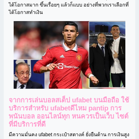
ได้โอกาสมาก ขึ้นเรื่อยๆ แล้วก็แบบ อย่างที่พวกเราเลือกที่
ได้โอกาสทำเงิน
จากการเล่นบอลสเต็ป ufabet บนมือถือ ใช้
บริการสำหรับ ufabetดีไหม pantip การ
พนันบอล ออนไลน์ทุก หนควรเป็นเว็บ ไซต์
ที่มีบริการที่ดี
มีความมั่นคง ufabet กระเป๋าสตางค์ ยั่งยืนด้าน การเงินสูง