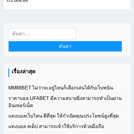
ค้นหา
สำหรับ:
เรื่องล่าสุด
MM88BET ไม่ว่าจะอยู่ไหนก็เลือกเล่นได้กับเว็บพนัน
ราคาบอล UFABET มีความสบายยิ่งสามารถทำเป็นผ่าน
อินเทอร์เน็ต
แทงบอลเว็บไหน ดีที่สุด ให้กำเนิดคุณประโยชน์สูงที่สุด
แทงบอล สเต็ป สามารถเข้าใช้บริการด้วยมือถือ