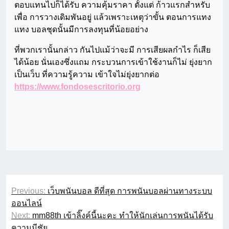
ตอบแทนไปก็ได้รับ ความคุ้มราคา ตั้งแต่ ก้าวแรกสำหรับ
เพื่อ การวางเดิมพันอยู่ แล้วเพราะเหตุว่าขั้น ตอนการแทง
แทง บอลชุดนั้นมีการลงทุนที่น้อยอย่าง
ที่พวกเรานั้นกล่าว กันไปแม้ว่าจะมี การเสียผลกำไร ก็เสีย
ได้น้อย นั่นเองซึ่งแถม กระบวนการเข้าใช้งานก็ไม่ ยุ่งยาก
เป็นเว็บ ที่ความรู้ความ เข้าใจไม่ยุ่งยากต่อ
https://www.fondosescritorio.org
แนะแนว
Previous:
เว็บพนันบอล ดีที่สุด การพนันบอลผ่านทางระบบ
เรื่อง
ออนไลน์
Next:
mm88th เข้าลิ๊งค์นี้นะคะ ทำให้นักเล่นการพนันได้รับ
ความมีชัย