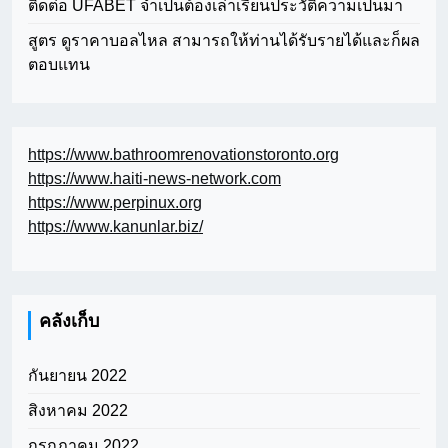
ติดต่อ UFABET จำเป็นต้องเล่าเรียนประวัติความเป็นมา
สูตร ดูราคาบอลไหล สามารถให้ท่านได้รับรายได้และก็ผล
ตอบแทน
https://www.bathroomrenovationstoronto.org
https://www.haiti-news-network.com
https://www.perpinux.org
https://www.kanunlar.biz/
คลังเก็บ
กันยายน 2022
สิงหาคม 2022
กรกฎาคม 2022