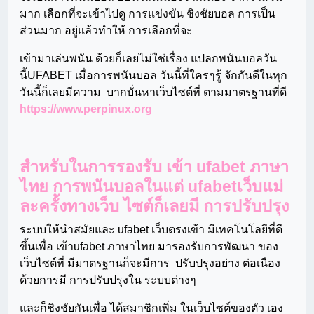
มาก เลือกที่จะเข้าไปดู การแข่งขัน ชิงชัยบอล การเป็น
ส่วนมาก อยู่แล้วทำให้ การเลือกที่จะ
เข้ามาเล่นพนัน ด้วยก็เลยไม่ใช่เรื่อง แปลกพนันบอลวัน
นี้UFABET เมื่อการพนันบอล วันนี้ที่ใครๆรู้ จักกันดีในทุก
วันนี้ก็เลยมีความ บากบั่นหาเว็บไซต์ที่ ตามมาตรฐานที่ดี
https://www.perpinux.org
สำหรับในการรองรับ เข้า ufabet ภาษา
ไทย การพนันบอลในแต่ ufabetเว็บแม่
ละครั้งทางเว็บ ไซต์ก็เลยมี การปรับปรุง
ระบบให้นำสมัยและ ufabet เว็บตรงเข้า มีเทคโนโลยีที่ดี
ขึ้นเพื่อ เข้าufabet ภาษาไทย มารองรับการพัฒนา ของ
เว็บไซต์ที่ มีมาตรฐานก็จะมีการ ปรับปรุงอย่าง ต่อเนือง
ด้วยการมี การปรับปรุงใน ระบบต่างๆ
และก็ชิงชัยกันเพื่อ ได้สมาชิกเพิ่ม ในเว็บไซต์ของตัว เอง