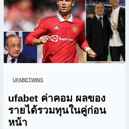
UFABETWINS
ufabet ค่าคอม ผลของ
รายได้รวมทุนในคู่ก่อน
หน้า