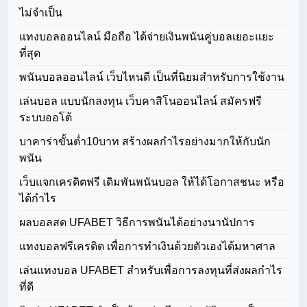
ไม่จำเป็น
แทงบอลออนไลน์ มือถือ ได้จ่ายเงินพนันคู่บอลเยอะแยะ
ที่สุด
พนันบอลออนไลน์ เว็บไหนดี เป็นที่นิยมสำหรับการใช้งาน
เล่นบอล แบบนักลงทุน เว็บคาสิโนออนไลน์ สมัครฟรี
ระบบออโต้
บาคาร่าขั้นต่ำ10บาท สร้างผลกำไรอย่างมากให้กับนัก
พนัน
เว็บแจกเครดิตฟรี เดิมพันพนันบอล ให้ได้โอกาสชนะ หรือ
ได้กำไร
ผลบอลสด UFABET วิธีการพนันได้อย่างนานัปการ
แทงบอลฟรีเครดิต เพื่อการทำเงินด้วยตัวเองได้มหาศาล
เล่นแทงบอล UFABET สำหรับเพื่อการลงทุนที่ส่งผลกำไร
ที่ดี