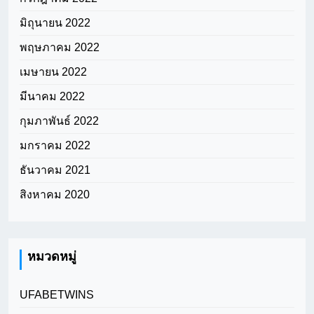
มิถุนายน 2022
พฤษภาคม 2022
เมษายน 2022
มีนาคม 2022
กุมภาพันธ์ 2022
มกราคม 2022
ธันวาคม 2021
สิงหาคม 2020
หมวดหมู่
UFABETWINS