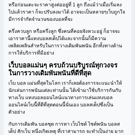
หรือก่อนเตะจะราคาสูงต่ออยู่ที่ 1 ลูก ถึงแม้ว่าเมื่อเริ่มลง
ไปแล้วราคา ก็จะปรับลงมาได้ อาจจะเป็นหลายๆเว็บถูกใจ
มีการจำกัดจำนวนของบอลที่จะ
ครึ่งควบลูก หรือครึ่งลูก ซึ่งคนที่คอยจังหวะอยู่ ก็อาจจะ
เอาราคานี้แทงบอลสเต็ปได้และจากนั้นก็มีความ
เพลิดเพลินสำหรับในการวางเดิมพันพนัน อีกทั้งทางด้าน
การให้บริการที่มีอย่าง
เว็บบอลแม่นๆ ครบถ้วนบริบูรณ์ทุกวงจร
ในการวางเดิมพันพนันที่ดีที่สุด
เว็บ บอล แม่นที่สุดในโลก เราก็เลยต้องการจะแนะนำให้
นักเล่นการพนันแต่ละท่านนั้น ได้เข้ามาใช้บริการกันกับ
ทางเว็บ แทงบอลออนไลน์แนวทางการเล่นแทงบอล
ออนไลน์เว็บนี้ที่ดีที่สุดตอนนี้นั่นเอง บอลสเต็ปซึ่งเป็น
ตัวอย่าง
กับการเดิมพัน บอลชุด การหา เว็บไซต์ ไซต์พนัน บอลส
เต็ป สักเว็บ หนึ่งเกิดเหตุ ที่เราสามารถ จะทำเป็นง่าย มาก