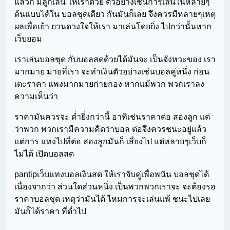
แล้วก็ มีลูกเล่น ให้เราด้วย ตัวอย่างเช่นการเล่นในหลายๆ
ต้นแบบได้ใน บอลชุดเดียว กันมันก็เลย จึงควรมีหลายๆเหตุ
ผลเพื่อเย้า ยวนดวงใจให้เรา มาเล่นโดยยิ่ง ไปกว่านั้นหาก
เว็บยอม
เราเล่นบอลชุด กับบอลสดด้วยได้มันจะ เป็นจังหวะของ เรา
มากมาย มายที่เรา จะทำเงินตัวอย่างเช่นบอลคู่หนึ่ง ก่อน
เตะราคา แพงมากมายก่ายกอง หากแม้พวก พวกเราลง
ความเห็นว่า
ราคามันควรจะ ต่ำยิ่งกว่านี้ อาทิเช่นราคาต่อ สองลูก แต่
ว่าพวก พวกเรามีความคิดว่าบอล ต่อจึงควรชนะอยู่แล้ว
แต่การ แทงไปที่ต่อ สองลูกมันก็ เสี่ยงไป แต่หลายๆเว็บก็
ไม่ได้ เปิดบอลสด
pantipเว็บแทงบอลเงินสด ให้เราจับคู่เพื่อพนัน บอลชุดได้
เนื่องจากว่า ส่วนใดส่วนหนึ่ง เป็นพวกพวกเราจะ จะต้องรอ
ราคาบอลชุด เหตุว่ามันได้ ไหมการจะเล่นแพ้ ชนะไปเลย
มันก็ได้ราคา ที่ต่ำไป