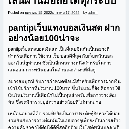
เล่นผ่านมือถือได้ทุกระบบ
Posted on
มกราคม 15, 2022
มกราคม 17, 2022
by
admin
pantipเว็บแทงบอลเงินสด ฝาก
อย่างน้อย100น่าจะ
pantipเว็บแทงบอลเงินสด เป็นที่เคยชินกันเป็นอย่างดี
สำหรับเพื่อการใช้งาน เว็บ บอลดีที่สุด กับเว็บพนันบอล
ออนไลน์ยูฟ่าเบท ซึ่งเป็นอีกหนทางหนึ่งสำหรับในการ
เสนอเกมการพนันบอลในลักษณะต่างๆที่มีอยู่
อย่างสมบูรณ์ กับการกำหนดข้อแม้สำหรับเพื่อการฝากเงิน
เข้าใช้บริการที่ปริมาณ 100บาท ขึ้นไปและก็ยัง คือการใช้
เงินในปริมาณนี้เพื่อนำไปเป็นทุนสำหรับเพื่อการวางเดิม
พัน ซึ่งจะมีการระบุอัตราอย่างน้อยที่ไม่มากมาย
เหมือนอย่างที่คิด รวมทั้งยังเป็นการประดิษฐ์จังหวะได้บ่อย
ร่วมกันกับการวางเดิมพันในแบบต่างๆเพื่อจะเป็นการสร้าง
ความคุ้มราคาได้ดิบได้ดีที่สุดอีกด้วยเว็บไซต์พนันบอล ฟรี