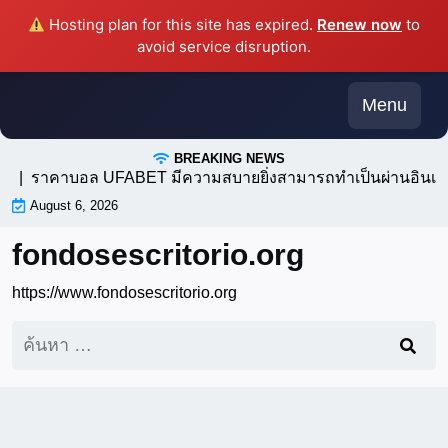
Hosting plan for this site has expired.
Renew now
to
avoid service disruption.
Skip
Menu
to
content
BREAKING NEWS
าคาบอล UFABET มีความสบายยิ่งสามารถทำเป็นผ่านอินเทอร์เน็
August 6, 2026
fondosescritorio.org
https://www.fondosescritorio.org
ค้นหา
สำหรับ: