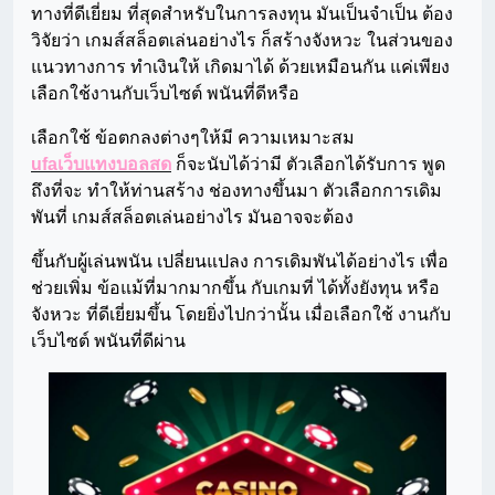
ทางที่ดีเยี่ยม ที่สุดสำหรับในการลงทุน มันเป็นจำเป็น ต้อง
วิจัยว่า เกมส์สล็อตเล่นอย่างไร ก็สร้างจังหวะ ในส่วนของ
แนวทางการ ทำเงินให้ เกิดมาได้ ด้วยเหมือนกัน แค่เพียง
เลือกใช้งานกับเว็บไซต์ พนันที่ดีหรือ
เลือกใช้ ข้อตกลงต่างๆให้มี ความเหมาะสม
ufaเว็บแทงบอลสด
ก็จะนับได้ว่ามี ตัวเลือกได้รับการ พูด
ถึงที่จะ ทำให้ท่านสร้าง ช่องทางขึ้นมา ตัวเลือกการเดิม
พันที่ เกมส์สล็อตเล่นอย่างไร มันอาจจะต้อง
ขึ้นกับผู้เล่นพนัน เปลี่ยนแปลง การเดิมพันได้อย่างไร เพื่อ
ช่วยเพิ่ม ข้อแม้ที่มากมากขึ้น กับเกมที่ ได้ทั้งยังทุน หรือ
จังหวะ ที่ดีเยี่ยมขึ้น โดยยิ่งไปกว่านั้น เมื่อเลือกใช้ งานกับ
เว็บไซต์ พนันที่ดีผ่าน