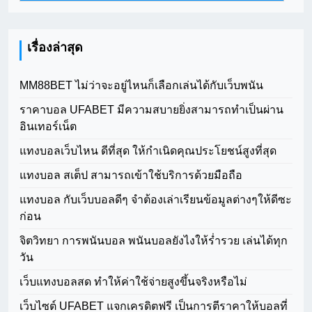
เรื่องล่าสุด
MM88BET ไม่ว่าจะอยู่ไหนก็เลือกเล่นได้กับเว็บพนัน
ราคาบอล UFABET มีความสบายยิ่งสามารถทำเป็นผ่าน
อินเทอร์เน็ต
แทงบอลเว็บไหน ดีที่สุด ให้กำเนิดคุณประโยชน์สูงที่สุด
แทงบอล สเต็ป สามารถเข้าใช้บริการด้วยมือถือ
แทงบอล กับเว็บบอลดีๆ จำต้องเล่าเรียนข้อมูลต่างๆให้ดีซะ
ก่อน
จิตวิทยา การพนันบอล พนันบอลยังไงให้ร่ำรวย เล่นได้ทุก
วัน
เว็บแทงบอลสด ทำให้ค่าใช้จ่ายสูงขึ้นจริงหรือไม่
เว็บไซต์ UFABET แจกเครดิตฟรี เป็นการตีราคาให้บอลที่