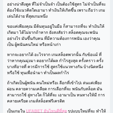
อย่างน่าดึงดูด ที่ไม่จำเป็นจำ เป็นต้องใช้สูตร ไม่จำเป็นที่จะ
ต้องใช้แนวคิดใดเอามา ทำเงินให้เกิดขึ้น เพราะถือว่า เกม
เล่นได้ง่าย ที่สุดเกมหนึ่ง
ขอแค่เพียงคุณ มีต้นทุนอยู่ในมือ ก็สามารถที่จะ ทำเงินให้
เกิดมา ได้ไม่ยากถ้าหาก ยังสงสัยว่า สล็อตคุณจะพนัน
อย่างไร มันขึ้นกับคน ที่มีความต้องการพนัน เองว่าคุณ
เป็น ผู้พนันคนใหม่ หรือหน้าเก่า
หากจะอยากได้ อะไรจาก เกมสล็อตพวกนั้น กับข้อแม้ ที่
ว่าหากคุณมุ่งมา ดอยากได้ผล กำไรสูงสุด ครั้งคราว ครั้ง
บางทีอาจที่ ควรมีการใช้ สูตรใช้แนวทางกัน บ้างนิดหนึ่ง
หรือใช้ ทุนเพื่อนำมา ทำเป็นผลกำไร
ถ้าเกิดเป็นผู้พนัน คนใหม่หรือเ ลือกที่เข้าไปเ ล่นแค่เพียง
ผ่อน คลายความเคลียด การเลือกที่จะ พนันกับสล็อต มัน
สามารถใช้ ลู่ทางใด ก็ได้ที่จะ เอามาเป็น หนทางให้มี การ
คลายเครียด เกมส์สล็อตฟรีเครดิต
เป็นเกมใน
UFABET อันไหนดีที่สุด
รูปแบบใหม่ที่จะ ทำให้