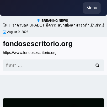
Skip
Menu
to
content
BREAKING NEWS
 |
ราคาบอล UFABET มีความสบายยิ่งสามารถทำเป็นผ่านอินเทอร์
August 9, 2026
fondosescritorio.org
https://www.fondosescritorio.org
ค้นหา
สำหรับ: