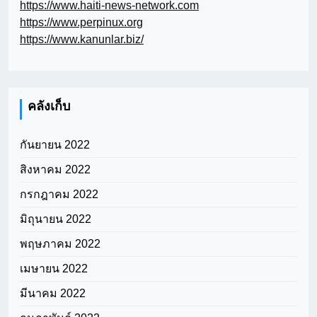
https://www.haiti-news-network.com
https://www.perpinux.org
https://www.kanunlar.biz/
คลังเก็บ
กันยายน 2022
สิงหาคม 2022
กรกฎาคม 2022
มิถุนายน 2022
พฤษภาคม 2022
เมษายน 2022
มีนาคม 2022