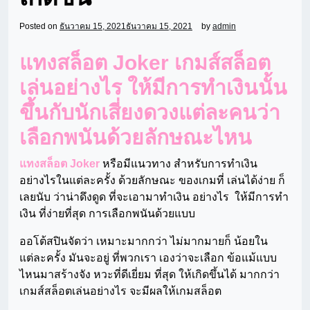
Posted on
ธันวาคม 15, 2021
ธันวาคม 15, 2021
by
admin
แทงสล็อต Joker เกมส์สล็อต
เล่นอย่างไร ให้มีการทำเงินนั้น
ขึ้นกับนักเสี่ยงดวงแต่ละคนว่า
เลือกพนันด้วยลักษณะไหน
แทงสล็อต Joker
หรือมีแนวทาง สำหรับการทำเงิน
อย่างไรในแต่ละครั้ง ด้วยลักษณะ ของเกมที่ เล่นได้ง่าย ก็
เลยนับ ว่าน่าดึงดูด ที่จะเอามาทำเงิน อย่างไร ให้มีการทำ
เงิน ที่ง่ายที่สุด การเลือกพนันด้วยแบบ
ออโต้สปินจัดว่า เหมาะมากกว่า ไม่มากมายก็ น้อยใน
แต่ละครั้ง มันจะอยู่ ที่พวกเรา เองว่าจะเลือก ข้อแม้แบบ
ไหนมาสร้างจัง หวะที่ดีเยี่ยม ที่สุด ให้เกิดขึ้นได้ มากกว่า
เกมส์สล็อตเล่นอย่างไร จะมีผลให้เกมสล็อต