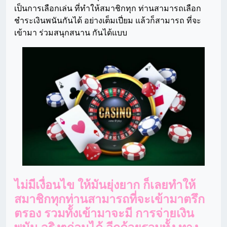
เป็นการเลือกเล่น ที่ทำให้สมาชิกทุก ท่านสามารถเลือก
ชำระเงินพนันกันได้ อย่างเต็มเปี่ยม แล้วก็สามารถ ที่จะ
เข้ามา ร่วมสนุกสนาน กันได้แบบ
ไม่มีเงื่อนไข ให้มันยุ่งยาก ก็เลยทำให้
สมาชิกทุกท่านสามารถที่จะเข้ามาตรึก
ตรอง รวมทั้งเข้ามาจะมี การจ่ายเงิน