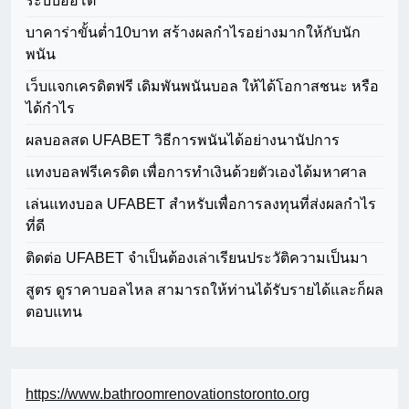
ระบบออโต้
บาคาร่าขั้นต่ำ10บาท สร้างผลกำไรอย่างมากให้กับนัก
พนัน
เว็บแจกเครดิตฟรี เดิมพันพนันบอล ให้ได้โอกาสชนะ หรือ
ได้กำไร
ผลบอลสด UFABET วิธีการพนันได้อย่างนานัปการ
แทงบอลฟรีเครดิต เพื่อการทำเงินด้วยตัวเองได้มหาศาล
เล่นแทงบอล UFABET สำหรับเพื่อการลงทุนที่ส่งผลกำไร
ที่ดี
ติดต่อ UFABET จำเป็นต้องเล่าเรียนประวัติความเป็นมา
สูตร ดูราคาบอลไหล สามารถให้ท่านได้รับรายได้และก็ผล
ตอบแทน
https://www.bathroomrenovationstoronto.org