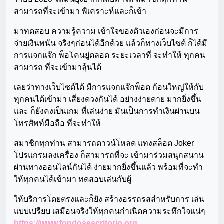
สามารถที่จะเข้ามา พิเคราะห์และก็เข้า
มาทดสอบ ความรู้ความ เข้าใจของตัวเองก่อนจะมีการ
จ่ายเงินพนัน จริงๆก่อนได้อีกด้วย แล้วก็ทางเว็บไซต์ ก็ได้มี
การแจกแจ๊ก พ็อโคนยู่ตลอด ระยะเวลาที่ จะทำให้ ทุกคน
สามารถ ที่จะเข้ามาลุ้นได้
เลยว่าทางเว็บไซต์ได้ มีการแจกแจ๊กพ็อต ก้อนใหญ่ให้กับ
ทุกคนได้เข้ามา เสี่ยงดวงกันได้ อย่างง่ายดาย มากยิ่งขึ้น
และ ก็ยังคงเป็นเกม ที่เล่นง่าย มันเป็นการทำเงินผ่านบน
โทรศัพท์มือถือ ที่จะทำให้
สมาชิกทุกท่าน สามารถดาวน์โหลด แทงสล็อต Joker
โปรแกรมลงเครื่อง ก็สามารถที่จะ เข้ามาร่วมสนุกสนาน
ผ่านทางออนไลน์กันได้ ง่ายมากยิ่งขึ้นแล้ว พร้อมที่จะทำ
ให้ทุกคนได้เข้ามา ทดสอบเล่นกับผู้
ให้บริการโดยตรงและก็ยัง สร้างอรรถรสสำหรับการ เล่น
แบบเปรียบ เสมือนจริงให้ทุกคนกำเนิดความระทึกใจแน่ๆ
https://www.fondosescritorio.org