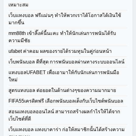
เหมาะสม
เว็บแทงบอล ฟรีแม่นๆ ทำให้พวกเราได้โอกาสได้เงินใช้
มากขึ้น
mm88th เข้าลิ๊งค์นี้นะคะ ทำให้นักเล่นการพนันได้รับ
ความมีชัย
ufabet ค่าคอม ผลของรายได้รวมทุนในคู่ก่อนหน้า
เว็บพนันบอล ดีที่สุด การพนันบอลผ่านทางระบบออนไลน์
แทงบอลUFABET เพื่อเอามาให้กับนักเล่นการพนันมือ
ใหม่
สูตรแทงบอล ต่อยอดในด้านต่างๆของความมากมาย
FIFA55เครดิตฟรี เลือกพนันบอลเต็งกับเว็บไซต์พนันบอล
สอนแทงบอลออนไลน์ สามารถสร้างผลกำไรให้ได้จาก
เว็บไซต์ที่ดี
เว็บแทงบอล แทงบาคาร่า ก่อให้สมาชิกนั้นได้สร้างความ