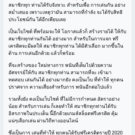
สมาชิกทุก ท่านได้รับจังหวะ สำหรับเพื่อ การเล่นกัน อย่าง
สม่ำเสมอ เพราะเหตุว่ามัน สามารถที่กำลัง จะได้รับสิทธิ
ประโยชน์กัน ได้อีกเพียบเลย
เป็นเว็บไซต์ ที่พร้อมจะให้ โอกาสแล้วก็ สร้างรายได้ ให้กับ
สมาชิกทุกท่านกันได้ อย่างมาก สำหรับในการแจก ฟรี
เครดิตจะมีผลให้ สมาชิกทุกท่าน ได้มีตัวเลือก มากขึ้นใน
ด้าน การเล่นอีกด้วย แล้วก็พร้อม
ที่จะสร้างของ ใหม่ทางการ พนันที่เต็มไปด้วยความ
อัศจรรย์ให้กับ สมาชิกทุกท่าน สามารถที่จะ เข้ามา
ทดสอบ เล่นกันได้ อย่างมากยัง คงเป็นเว็บ ที่ทำให้ ทุกคน
ปราศจาก ความเสี่ยงสำหรับการ พนันอีกต่อไปแล้ว
รวมทั้งยัง คงเป็นเว็บไซต์ ที่ไม่มีการกำหนด อัตราอย่าง
น้อย สำหรับการเล่น ก็เลยทำให้ สมาชิกทุกท่านได้รับ
อิสรภาพในประเด็น นี้อีกด้วยเกมส์สล็อตฟรีเครดิต คุ้ม
แน่ๆเลือกเล่น ผ่านวิถีทางออนไลน์
ซึ่งเป็นการ เล่นที่ทำให้ ทุกคนได้รับฟรีเครดิตรายปี 2020