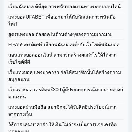
เว็บพนันบอล ดีที่สุด การพนันบอลผ่านทางระบบออนไลน์
แทงบอลUFABET เพื่อเอามาให้กับนักเล่นการพนันมือ
ใหม่
สูตรแทงบอล ต่อยอดในด้านต่างๆของความมากมาย
FIFA55เครดิตฟรี เลือกพนันบอลเต็งกับเว็บไซต์พนันบอล
สอนแทงบอลออนไลน์ สามารถสร้างผลกำไรให้ได้จาก
เว็บไซต์ที่ดี
เว็บแทงบอล แทงบาคาร่า ก่อให้สมาชิกนั้นได้สร้างความ
สนุกสนาน
เว็บแทงบอล เครดิตฟรี300 ผู้มีประสบการณ์มากมายต่างก็
มาลงทุน
แทงบอลผ่านมือถือ สมาชิกจะได้รับสิทธิประโยชน์มาก
จากทางเว็บ
วิธีการ เล่นบาคาร่า ให้เงิน ไม่ว่าจะเป็นการแจกเครดิต
ทดสอบเล่น