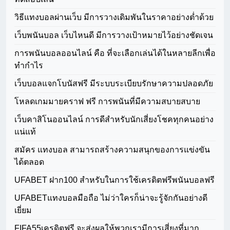
วิธีแทงบอลผ่านเว็บ มีการวางเดิมพันในราคาอย่างต่ำด้วย
เว็บพนันบอล เว็บไหนดี มีการวางเป้าหมายไว้อย่างชัดเจน
การพนันบอลออนไลน์ คือ ที่จะเลือกเล่นได้ในหลายลีกเพื่อ
ทำกำไร
เว็บบอลแจกโบนัสฟรี มีระบบระเบียบรักษาความปลอดภัย
โหลดเกมมายคราฟ ฟรี การพนันที่มีความสบายสบาย
เว็บคาสิโนออนไลน์ การดีสำหรับนักเสี่ยงโชคทุกคนอย่าง
แน่แท้
สมัคร แทงบอล สามารถสร้างความสนุกของการแข่งขัน
ได้ตลอด
UFABET ฝาก100 สำหรับในการใช้เครดิตฟรีพนันบอลฟรี
UFABETแทงบอลมือถือ ไม่ว่าใครก็น่าจะรู้จักกันอย่างดี
เยี่ยม
FIFA55เครดิตฟรี จะส่งผลให้พวกเรามีการเสี่ยงที่มาก