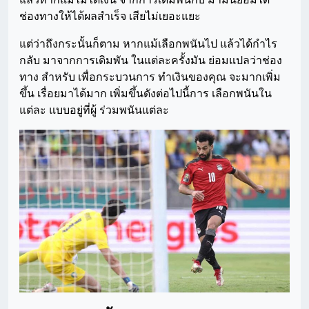
ช่องทางให้ได้ผลสำเร็จ เสียไม่เยอะแยะ
แต่ว่าถึงกระนั้นก็ตาม หากแม้เลือกพนันไป แล้วได้กำไร
กลับ มาจากการเดิมพัน ในแต่ละครั้งมัน ย่อมแปลว่าช่อง
ทาง สำหรับ เพื่อกระบวนการ ทำเงินของคุณ จะมากเพิ่ม
ขึ้น เรื่อยมาได้มาก เพิ่มขึ้นดังต่อไปนี้การ เลือกพนันใน
แต่ละ แบบอยู่ที่ผู้ ร่วมพนันแต่ละ