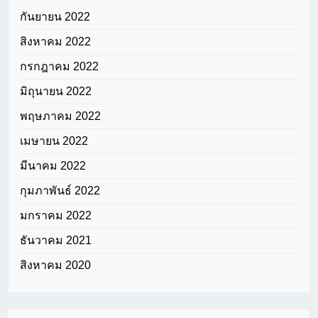
กันยายน 2022
สิงหาคม 2022
กรกฎาคม 2022
มิถุนายน 2022
พฤษภาคม 2022
เมษายน 2022
มีนาคม 2022
กุมภาพันธ์ 2022
มกราคม 2022
ธันวาคม 2021
สิงหาคม 2020