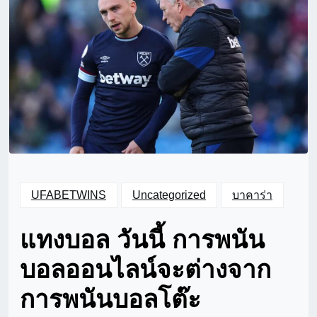
UFABETWINS
Uncategorized
บาคาร่า
แทงบอล วันนี้ การพนัน
บอลออนไลน์จะต่างจาก
การพนันบอลโต๊ะ