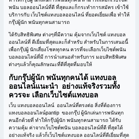
พนัน บอลออนไลน์ที่ดี ที่สุดและก็กระทำการสมัคร เข้าใช้
บริการกับ เว็บไซต์แทงบอลออนไลน์ ที่ยอดเยี่ยมเพื่อ ทำให้
กรุ๊ปผู้นัก พนันทุกคนสามารถ
ได้รับสิทธิพิเศษ ต่างๆที่มีความ คุ้มจากเว็บไซต์ แทงบอล
ออนไลน์ที่ ดีเยี่ยมที่สุดและก็สำหรับ สำหรับในการเสนอนี้
เพื่อกรุ๊ปผู้ นักเสี่ยงโชคทุกคน ควรที่จะเลือกเว็บไซต์พนัน
บอลออนไลน์ที่มี การนำเสนอสำหรับการ มอบสิทธิพิเศษ
ต่างๆแล้วก็คุณลักษณะที่ดีที่สุดที่มอบให้
กับกรุ๊ปผู้นัก พนันทุกคนได้ แทงบอล
ออนไลน์แนะนำ อย่างแท้จริงรวมทั้ง
ควรจะ เลือกเว็บไซต์แทงบอล
เว็บ แทงบอลออนไลน์ ออนไลน์ที่ตรงต่อ สิ่งที่ต้องการ
แทงบอลออนไลน์pantip ของกรุ๊ป ผู้นักเล่นการพนันทุก
คนอีกด้วยที่ ทำให้กรุ๊ปผู้นัก พนันทุกคนสามารถ ได้รับ
ความคุ้ม ค่าจากเว็บไซต์พนัน บอลออนไลน์ที่ดี ที่สุดได้
อย่างแท้จริง แล้วก็เว็บไซต์แทงบอล ออนไลน์ที่ดีเยี่ยมที่สุด