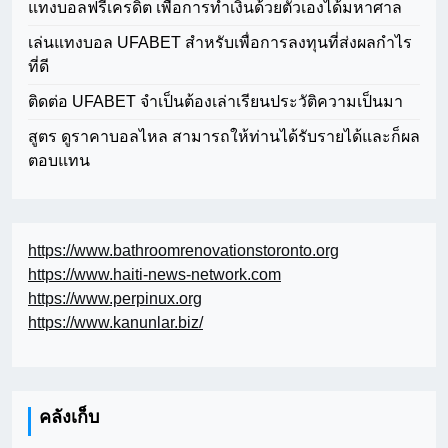
แทงบอลฟรีเครดิต เพื่อการทำเงินด้วยตัวเองได้มหาศาล
เล่นแทงบอล UFABET สำหรับเพื่อการลงทุนที่ส่งผลกำไร
ที่ดี
ติดต่อ UFABET จำเป็นต้องเล่าเรียนประวัติความเป็นมา
สูตร ดูราคาบอลไหล สามารถให้ท่านได้รับรายได้และก็ผล
ตอบแทน
https://www.bathroomrenovationstoronto.org
https://www.haiti-news-network.com
https://www.perpinux.org
https://www.kanunlar.biz/
คลังเก็บ