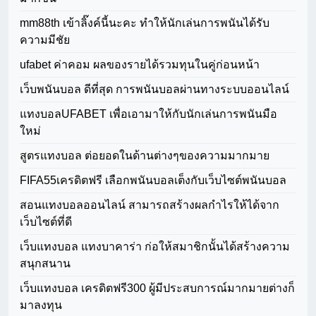
mm88th เข้าลิ๊งค์นี้นะคะ ทำให้นักเล่นการพนันได้รับ
ความมีชัย
ufabet ค่าคอม ผลของรายได้รวมทุนในคู่ก่อนหน้า
เว็บพนันบอล ดีที่สุด การพนันบอลผ่านทางระบบออนไลน์
แทงบอลUFABET เพื่อเอามาให้กับนักเล่นการพนันมือ
ใหม่
สูตรแทงบอล ต่อยอดในด้านต่างๆของความมากมาย
FIFA55เครดิตฟรี เลือกพนันบอลเต็งกับเว็บไซต์พนันบอล
สอนแทงบอลออนไลน์ สามารถสร้างผลกำไรให้ได้จาก
เว็บไซต์ที่ดี
เว็บแทงบอล แทงบาคาร่า ก่อให้สมาชิกนั้นได้สร้างความ
สนุกสนาน
เว็บแทงบอล เครดิตฟรี300 ผู้มีประสบการณ์มากมายต่างก็
มาลงทุน