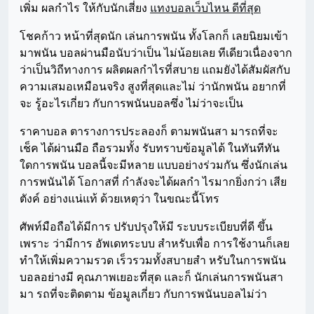
เพิ่ม ผลกำไร ให้กับนักเสี่ยง
แทงบอลเว็บไหน ดีที่สุด
โชคก้าว หน้าที่สุดนัก เล่นการพนัน ทั้งโลกก็ เลยนิยมเข้า
มาพนัน บอลผ่านมือนับว่าเป็น ไม่น้อยเลย ทีเดียวเนื่องจาก
ว่าเป็นวิถีทางการ ผลิตผลกำไรที่สบาย แถมยังได้สัมผัสกับ
ความเสมอเหมือนจริง สูงที่สุดและไม่ ว่านักพนัน อยากที่
จะ รู้อะไรเกี่ยว กับการพนันบอลซึ่ง ไม่ว่าจะเป็น
ราคาบอล ตารางการประลองก็ ตามพนันสา มารถที่จะ
เช็ค ได้ผ่านมือ ถือรวมทั้ง รับทราบข้อมูลได้ ในทันทีทัน
ใดการพนัน บอลนี้จะมีหลาย แบบอย่างร่วมกัน ซึ่งนักเล่น
การพนันได้ โอกาสที่ กำลังจะได้ผลกำ ไรมากยิ่งกว่า เสีย
ตังค์ อย่างแน่แท้ ด้วยเหตุว่า ในขณะนี้โทร
ศัพท์มือถือได้มีการ ปรับปรุงให้มี ระบบระเบียบที่ดี ขึ้น
เพราะ ว่ามีการ อัพเดทระบบ สำหรับเพื่อ การใช้งานก็เลย
ทำให้เพิ่มความรวด เร็วรวมทั้งสบายสำ หรับในการพนัน
บอลอย่างมี คุณภาพเยอะที่สุด และก็ นักเล่นการพนันสา
มา รถที่จะติดตาม ข้อมูลเกี่ยว กับการพนันบอลไม่ว่า