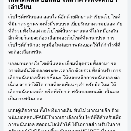
เล่าเรียน
เว็บไซต์พนันบอล ออนไลน์อีกด้วยศึกษาเล่าเรียนเว็บ ไซต์
ที่มีมาตร ฐานรวมทั้งมีระบบระ เบียบรักษาความปลอด ภัย
ที่ดีรวมทั้งในแต่ ละเว็บไซต์นั้นราคาแพง ที่ไม่เหมือนกัน
อีก ด้วยก็เลยจะต้อง เลือกมองเว็บไซต์ที่นานาประ การ
เว็บไซต์ถ้านักลง ทุนมือใหม่อยากพนันบอลให้ได้กำไรที่ดี
จะต้องเลือกพนัน
บอลผ่านทางเว็บไซต์นี่แหละ เยี่ยมที่สุดรวมทั้งสามา รถ
วางเดิมพันได้ ตลอดระยะเวลาอีก ด้วยรวมทั้งสำหรับ การ
เลือกพนันบอลนั้นขอชี้แนะ ให้หลบหลีกการพนันบอล ต่อ
เนื่อง จากว่าได้โอ กาสที่จะแพ้แน่ ๆ สำ หรับมือใหม่ ให้
เลือกพนันบอลเต็ง หรือที่เรียกว่าพนันบอลคนเดียวนั้นเอง
เป็นการพนันบอล
แบบคู่เดียวรวม ทั้งใช่เงินวางเดิม พันไม่ มากมายอีก ด้วย
พนันบอลสดUFABETพวกเราเลือกเว็บ ไซต์ที่ดีสำหรับเพื่อ
การพนันบอล สดออนไลน์ทำให้ ได้โอกาสสำ หรับในการ