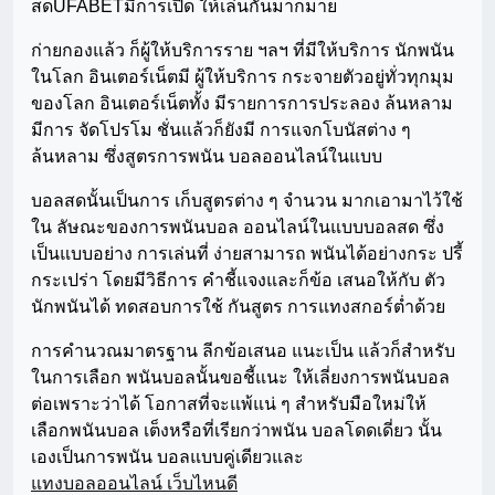
สดUFABETมีการเปิด ให้เล่นกันมากมาย
ก่ายกองแล้ว ก็ผู้ให้บริการราย ฯลฯ ที่มีให้บริการ นักพนัน
ในโลก อินเตอร์เน็ตมี ผู้ให้บริการ กระจายตัวอยู่ทั่วทุกมุม
ของโลก อินเตอร์เน็ตทั้ง มีรายการการประลอง ล้นหลาม
มีการ จัดโปรโม ชั่นแล้วก็ยังมี การแจกโบนัสต่าง ๆ
ล้นหลาม ซึ่งสูตรการพนัน บอลออนไลน์ในแบบ
บอลสดนั้นเป็นการ เก็บสูตรต่าง ๆ จำนวน มากเอามาไว้ใช้
ใน ลัษณะของการพนันบอล ออนไลน์ในแบบบอลสด ซึ่ง
เป็นแบบอย่าง การเล่นที่ ง่ายสามารถ พนันได้อย่างกระ ปรี้
กระเปร่า โดยมีวิธีการ คำชี้แจงและก็ข้อ เสนอให้กับ ตัว
นักพนันได้ ทดสอบการใช้ กันสูตร การแทงสกอร์ต่ำด้วย
การคำนวณมาตรฐาน ลีกข้อเสนอ แนะเป็น แล้วก็สำหรับ
ในการเลือก พนันบอลนั้นขอชี้แนะ ให้เลี่ยงการพนันบอล
ต่อเพราะว่าได้ โอกาสที่จะแพ้แน่ ๆ สำหรับมือใหม่ให้
เลือกพนันบอล เต็งหรือที่เรียกว่าพนัน บอลโดดเดี่ยว นั้น
เองเป็นการพนัน บอลแบบคู่เดียวและ
แทงบอลออนไลน์ เว็บไหนดี