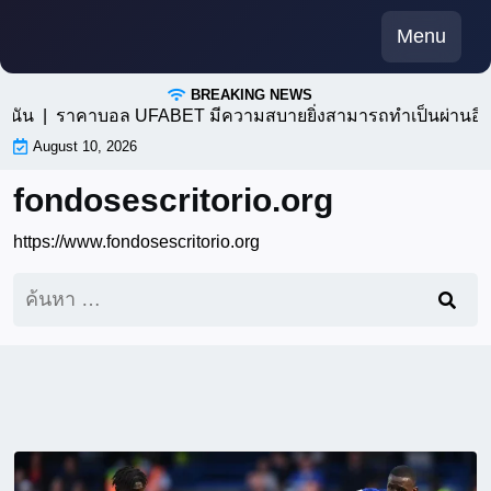
Skip
Menu
to
content
BREAKING NEWS
ราคาบอล UFABET มีความสบายยิ่งสามารถทำเป็นผ่านอินเทอร์
August 10, 2026
fondosescritorio.org
https://www.fondosescritorio.org
ค้นหา
สำหรับ: