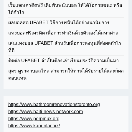
เว็บแจกเครดิตฟรี เดิมพันพนันบอล ให้ได้โอกาสชนะ หรือ
ได้กำไร
ผลบอลสด UFABET วิธีการพนันได้อย่างนานัปการ
แทงบอลฟรีเครดิต เพื่อการทำเงินด้วยตัวเองได้มหาศาล
เล่นแทงบอล UFABET สำหรับเพื่อการลงทุนที่ส่งผลกำไร
ที่ดี
ติดต่อ UFABET จำเป็นต้องเล่าเรียนประวัติความเป็นมา
สูตร ดูราคาบอลไหล สามารถให้ท่านได้รับรายได้และก็ผล
ตอบแทน
https://www.bathroomrenovationstoronto.org
https://www.haiti-news-network.com
https://www.perpinux.org
https://www.kanunlar.biz/