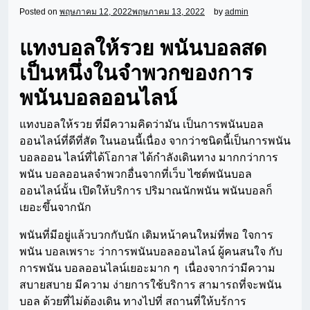
Posted on
พฤษภาคม 12, 2022
พฤษภาคม 13, 2022
by
admin
แทงบอลให้รวย พนันบอลสด
เป็นหนึ่งในจำพวกของการ
พนันบอลออนไลน์
แทงบอลให้รวย ที่มีความคิดว่ามัน เป็นการพนันบอล
ออนไลน์ที่ดีที่สัด ในนอนนี้เนื่อง จากว่าชนิดนี้เป็นการพนัน
บอลออน ไลน์ที่ได้โอกาส ได้กำลังเดินทาง มากกว่าการ
พนัน บอลออนลจำพวกอื่นจากที่เว็บ ไซต์พนันบอล
ออนไลน์นั้น เปิดให้บริการ ปริมาณนักพนัน พนันบอลก็
เยอะขึ้นจากนัก
พนันที่มีอยู่แล้วบวกกับนัก เดิมหน้าคนใหม่ที่พอ ใจการ
พนัน บอลเพราะ ว่าการพนันบอลออนไลน์ ผู้คนสนใจ กับ
การพนัน บอลออนไลน์เยอะมาก ๆ เนื่องจากว่ามีความ
สบายสบาย มีความ ง่ายการใช้บริการ สามารถที่จะพนัน
บอล ด้วยที่ไม่ต้องเดิน ทางไปที่ สถานที่ให้บร้การ