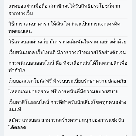
แทงบอลผ่านมือถือ สมาชิกจะได้รับสิทธิประโยชน์มาก
จากทางเว็บ
วิธีการ เล่นบาคาร่า ให้เงิน ไม่ว่าจะเป็นการแจกเครดิต
ทดสอบเล่น
วิธีแทงบอลผ่านเว็บ มีการวางเดิมพันในราคาอย่างต่ำด้วย
เว็บพนันบอล เว็บไหนดี มีการวางเป้าหมายไว้อย่างชัดเจน
การพนันบอลออนไลน์ คือ ที่จะเลือกเล่นได้ในหลายลีกเพื่อ
ทำกำไร
เว็บบอลแจกโบนัสฟรี มีระบบระเบียบรักษาความปลอดภัย
โหลดเกมมายคราฟ ฟรี การพนันที่มีความสบายสบาย
เว็บคาสิโนออนไลน์ การดีสำหรับนักเสี่ยงโชคทุกคนอย่าง
แน่แท้
สมัคร แทงบอล สามารถสร้างความสนุกของการแข่งขัน
ได้ตลอด