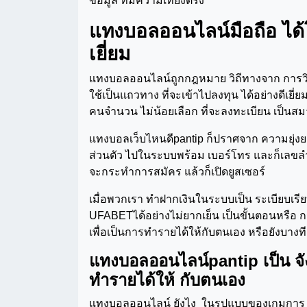
ข้อมูล ที่มีความเที่ยงตรง
แทงบอลออนไลน์มือถือ ได้
เยี่ยม
แทงบอลออนไลน์ถูกกฎหมาย วิถีทางจาก การวิเ
ใช้เป็นแถวทาง ที่จะเข้าไปลงทุน ได้อย่างดีเยี่
คนจำนวน ไม่น้อยเลือก ที่จะลงทะเบียน เป็นส
แทงบอลเว็บไหนดีpantip ก็ปราศจาก ความยุ่งย
ส่วนตัว ไปในระบบพร้อม เบอร์โทร และก็เลขลำ
จะกระทำการสมัคร แล้วก็เปิดยูสเซอร์
เมื่อพวกเรา ทำฝากเงินในระบบเป็น ระเบียบเรีย
UFABETได้อย่างไม่ยากเย็น เป็นขั้นตอนหรือ ก
เพื่อเป็นการทำรายได้ให้กับตนเอง หรือยังบาง
แทงบอลออนไลน์pantip เป็น จัง
ทำรายได้ให้ กับตนเอง
แทงบอลออนไลน์ ยังไง ในรูปแบบของเกมการ พนัน