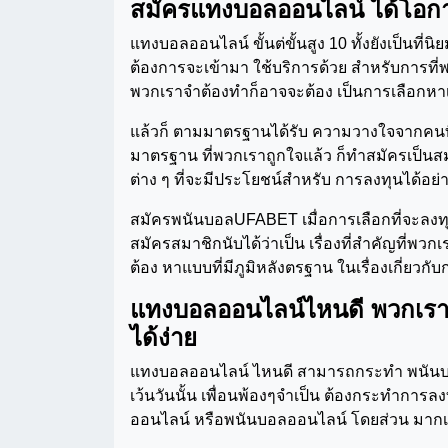
สมัครแทงบอลออนไลน์ ได้โอกาส
แทงบอลออนไลน์ ขั้นต่ขั้นสูง 10 ทั้งยังเป็นที่นิ
ต้องการจะเข้ามา ใช้บริการด้วย สำหรับการที่พ
พวกเราจำต้องทำก็อาจจะต้อง เป็นการเลือกหาเว็
แล้วก็ ตามมาตรฐานได้รับ ความวางใจจากคนที่ใช
มาตรฐาน ที่พวกเราถูกใจแล้ว ก็ทำสมัครเป็นสมัค
ต่าง ๆ ที่จะมีประโยชน์สำหรับ การลงทุนได้อย่
สมัครพนันบอลUFABET เมื่อการเลือกที่จะลงท
สมัครสมาชิกนับได้ว่าเป็น เรื่องที่สำคัญที่พวก
ต้อง หาแบบที่มีภูมิหลังตรฐาน ในเรื่องเกี่ยวกับ
แทงบอลออนไลน์ไหนดี พวกเราสา
ได้ง่าย
แทงบอลออนไลน์ ไหนดี สามารถกระทำ พนันบอล
เว้นวันนั้น เพื่อนพ้องๆจำเป็น ต้องกระทำการลง
ออนไลน์ หรือพนันบอลออนไลน์ โดยส่วน มากเว็บ