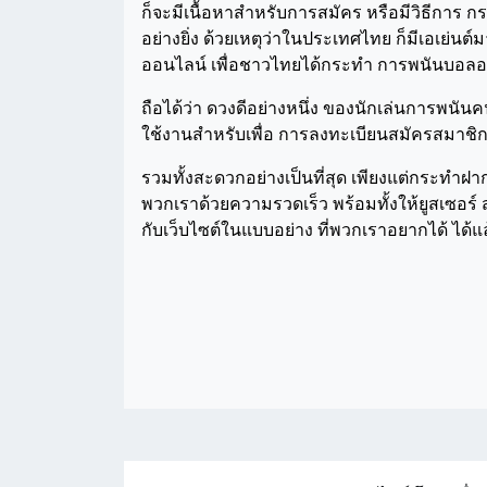
ก็จะมีเนื้อหาสำหรับการสมัคร หรือมีวิธีการ กรรมว
อย่างยิ่ง ด้วยเหตุว่าในประเทศไทย ก็มีเอเย่นต
ออนไลน์ เพื่อชาวไทยได้กระทำ การพนันบอลออนไ
ถือได้ว่า ดวงดีอย่างหนึ่ง ของนักเล่นการพนัน
ใช้งานสำหรับเพื่อ การลงทะเบียนสมัครสมาชิ
รวมทั้งสะดวกอย่างเป็นที่สุด เพียงแต่กระทำฝ
พวกเราด้วยความรวดเร็ว พร้อมทั้งให้ยูสเซอร์
กับเว็บไซต์ในแบบอย่าง ที่พวกเราอยากได้ ได
แนะแนว