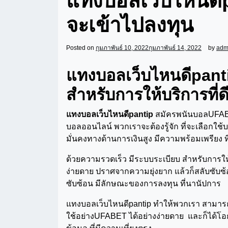
แทงบอลเว็บไหนดีpa
จะเข้าไปลงทุน
Posted on
กุมภาพันธ์ 10, 2022
กุมภาพันธ์ 14, 2022
by
adm
แทงบอลเว็บไหนดีpant
สำหรับการให้บริการที่
แทงบอลเว็บไหนดีpantip
สมัครพนันบอลUFABET
บอลออนไลน์ พวกเราจะต้องรู้จัก ที่จะเลือกใช้
มั่นคงทางด้านการเงินสูง มีความพร้อมเพรียง ที
ด้วยความรวดเร็ว มีระบบระเบียบ สำหรับการให้บ
ง่ายดาย ปราศจากความยุ่งยาก แล้วก็สลับซับซ้อ
ซับซ้อน มีลักษณะของการลงทุน ที่นานัปการ
แทงบอลเว็บไหนดีpantip ทำให้พวกเรา สามารถเล
ใช้อย่างUFABET ได้อย่างง่ายดาย และก็ได้โอกา