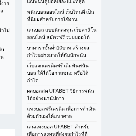
เงินพนันคู่บอลเยอะแยะที่สุด
่ง่าย
อล
พนันบอลออนไลน์ เว็บไหนดี เป็น
ที่นิยมสำหรับการใช้งาน
เล่นบอล แบบนักลงทุน เว็บคาสิโน
ข้าไป
ออนไลน์ สมัครฟรี ระบบออโต้
บาคาร่าขั้นต่ำ10บาท สร้างผล
ับ
กำไรอย่างมากให้กับนักพนัน
ุน
เว็บแจกเครดิตฟรี เดิมพันพนัน
บอล ให้ได้โอกาสชนะ หรือได้
กำไร
ผลบอลสด UFABET วิธีการพนัน
ได้อย่างนานัปการ
แทงบอลฟรีเครดิต เพื่อการทำเงิน
ด้วยตัวเองได้มหาศาล
เล่นแทงบอล UFABET สำหรับ
เพื่อการลงทุนที่ส่งผลกำไรที่ดี