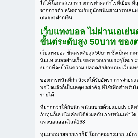
ได้ได้โอกาสแนวทา งการทำผลกำไรที่เยี่ยม ที่สุด
จากการตำ หนิดตามรับดูนักพนันสามารถเล่นผ่
ufabet ฝากเงิน
เว็บแทงบอล ไม่ผ่านเอเย่น
ขั้นต่ระดับสูง 50บาท ข
เว็บแทงบอล ขั้นต่ระดับสูง 50บาท ซึ่งเป็นคว
นันแท งบอลผ่านเว็บของพ วกเราเยอะๆโดยร ะ
งมากที่จะย้ำในความ ปลอดภัยลักษณะ เว็บแ
ของการพนันที่กำ ลังจะได้รับอัตรา การจ่ายผลต
พอใ จแล้วก็เป็นเหตุผ ลสำคัญที่ใช้เพื่อสำหร
รายได้
ที่มากกว่าให้กับนัก พนันสบายด้วยแบบปร ะส
กับทุนก็เล ยไม่ค่อยได้ส่งผลกับ การพนันเท่าใด 
แทงบอลออนไลน์168
ทุนมากมายพวกเราก็มี โอกาสอย่างมาก แม้กระนั้