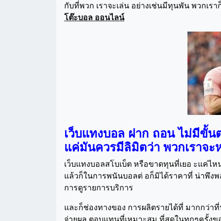
กับที่พวก เราจะเล่น อย่างเช่นมีทุนพัน พวกเราก็
โต๊ะบอล ออนไลน์
เว็บแทงบอล ฝาก ถอน ไม่มีขั้นต่ํ
แค่มันควรมีลิมิตว่า พวกเราจะ
เว็บแทงบอลสโบเบ็ต หรือขาดทุนที่เยอ ะแค่ไหนพ
แล้วก็ในการพนันบอลต่ อก็มิได้ราคาที่ น่าพึง
การดูรายการบริการ
และก็ช่องทางของ การผลิตรายได้ที่ มากกว่าที
จ่ายผล ตอบแทนที่เหมาะสม ที่สุดในทุกๆครั้งขอ