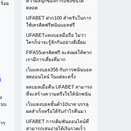
ความสนุกของการแข่งขันได้
มร้อย
ตลอด
UFABET ฝาก100 สำหรับในการ
ใช้เครดิตฟรีพนันบอลฟรี
UFABETแทงบอลมือถือ ไม่ว่า
ใครก็น่าจะรู้จักกันอย่างดีเยี่ยม
FIFA55เครดิตฟรี จะส่งผลให้พวก
เรามีการเสี่ยงที่มาก
เว็บแทงบอล356 กับการพนันบอล
สดออนไลน์ ในแต่ละครั้ง
็
ผลบอลเมื่อคืน UFABET สามารถ
ที่จะสร้างความตรึงใจให้นักพนัน
ง
ะบบ
เว็บแทงบอลขั้นต่ำ10บาท บรรลุ
ผลสำเร็จหรือได้รับกำไรคืนมา
UFABET การเดิมพันออนไลน์ที่
การ
สามารถเล่นง่ายได้เงินรวดเร็ว