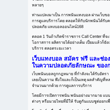
หลายๆ
ท่านแปลงมาเป็น การพนันแทงบอล ผ่านเว็บขอ
การดูแลบริการโดย ตลอดให้กับนักพนันได้รั
ปลอดภัย แทงบอลออนไลน์168
ตลอด 1 วันถ้าเกิดข้าราชการ Call Center ที
โอกาสการ ผลิตรายได้อย่างเต็ม เปี่ยมแล้วก็
บริการ ตลอดระยะเวลา
เว็บแทงบอล สมัคร ฟรี และช่อง
ในความปลอดภัยลักษณะ ของก
เว็บพนันบอลถูกกฎหมาย ที่กำลังจะได้รับอัตรา ก
เลยเป็นความ พึงใจและก็เป็นเหตุ ผลสำคัญที่
จำนวนมากด้วย การดูแลการบริการ
โดยมีการเปิดการพนัน พนันอย่างมากมาย แบบไ
ต่างๆ หรือมวยไทยที่มีให้ รับดูกันแบบชูต่อยก