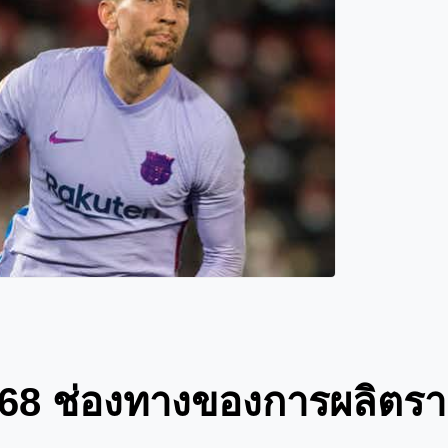
68 ช่องทางของการผลิตรา