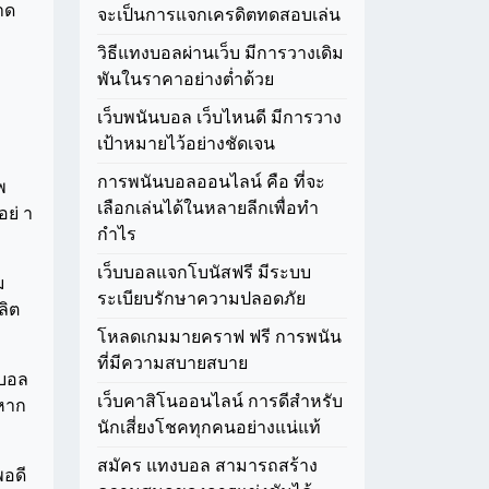
ลาด
จะเป็นการแจกเครดิตทดสอบเล่น
วิธีแทงบอลผ่านเว็บ มีการวางเดิม
พันในราคาอย่างต่ำด้วย
เว็บพนันบอล เว็บไหนดี มีการวาง
เป้าหมายไว้อย่างชัดเจน
การพนันบอลออนไลน์ คือ ที่จะ
พ
เลือกเล่นได้ในหลายลีกเพื่อทำ
ย่ า
กำไร
เว็บบอลแจกโบนัสฟรี มีระบบ
ม
ระเบียบรักษาความปลอดภัย
ลิต
โหลดเกมมายคราฟ ฟรี การพนัน
ที่มีความสบายสบาย
นบอล
เว็บคาสิโนออนไลน์ การดีสำหรับ
าหาก
นักเสี่ยงโชคทุกคนอย่างแน่แท้
สมัคร แทงบอล สามารถสร้าง
พอดี