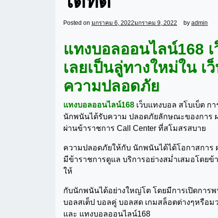
ได้ที่ดี
Posted on
มกราคม 6, 2022
มกราคม 9, 2022
by
admin
แทงบอลออนไลน์168 เว็บ
เลยเป็นลู่ทางใหม่ใน เว
ความปลอดภัย
แทงบอลออนไลน์168
เว็บแทงบอล สโบเบ็ต กา
นักพนันได้รับความ ปลอดภัยลักษณะของการ ผลิ
ผ่านข้าราชการ Call Center ที่สโมสรสบาย
ความปลอดภัยให้กับ นักพนันได้ได้โอกาสการ ผ
มีข้าราชการดูแล บริการอย่างสม่ำเสมอโดยข้าร
ให้
กับนักพนันได้อย่างใหญ่โต โดยมีการเปิดการพ
บอลสเต็ป บอลคู่ บอลสด เกมสล็อตต่างๆหรือมวยไ
และ แทงบอลออนไลน์168