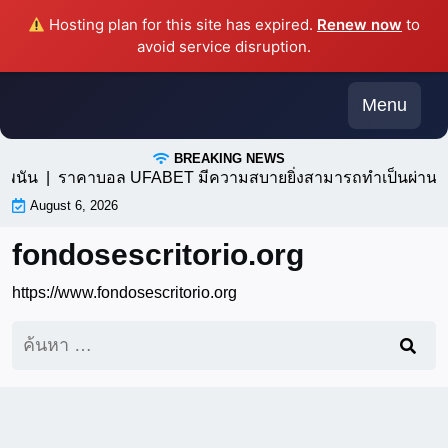
Hosting plan for this site has expired.
Renew now
to
avoid service disruption.
Skip
Menu
to
content
BREAKING NEWS
นัน |
ราคาบอล UFABET มีความสบายยิ่งสามารถทำเป็นผ่านอินเทอ
August 6, 2026
fondosescritorio.org
https://www.fondosescritorio.org
ค้นหา
สำหรับ: