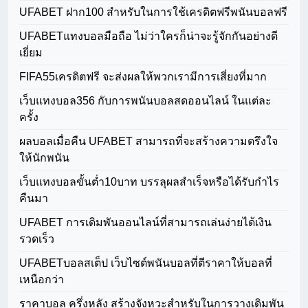
UFABET ฝาก100 สำหรับในการใช้เครดิตฟรีพนันบอลฟรี
UFABETแทงบอลมือถือ ไม่ว่าใครก็น่าจะรู้จักกันอย่างดี
เยี่ยม
FIFA55เครดิตฟรี จะส่งผลให้พวกเรามีการเสี่ยงที่มาก
เว็บแทงบอล356 กับการพนันบอลสดออนไลน์ ในแต่ละ
ครั้ง
ผลบอลเมื่อคืน UFABET สามารถที่จะสร้างความตรึงใจ
ให้นักพนัน
เว็บแทงบอลขั้นต่ำ10บาท บรรลุผลสำเร็จหรือได้รับกำไร
คืนมา
UFABET การเดิมพันออนไลน์ที่สามารถเล่นง่ายได้เงิน
รวดเร็ว
UFABETบอลสเต็ป เว็บไซต์พนันบอลที่ตีราคาให้บอลที่
เหนือกว่า
ราคาบอล ครึ่งหลัง สร้างจังหวะสำหรับในการวางเดิมพัน