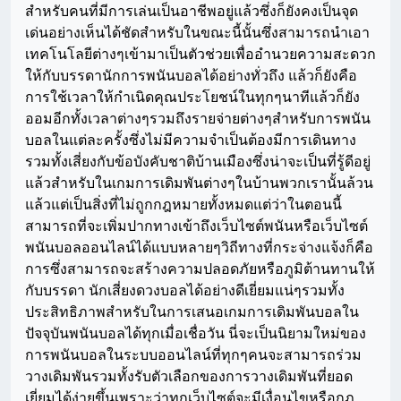
สำหรับคนที่มีการเล่นเป็นอาชีพอยู่แล้วซึ่งก็ยังคงเป็นจุด
เด่นอย่างเห็นได้ชัดสำหรับในขณะนี้นั้นซึ่งสามารถนำเอา
เทคโนโลยีต่างๆเข้ามาเป็นตัวช่วยเพื่ออำนวยความสะดวก
ให้กับบรรดานักการพนันบอลได้อย่างทั่วถึง แล้วก็ยังคือ
การใช้เวลาให้กำเนิดคุณประโยชน์ในทุกๆนาทีแล้วก็ยัง
ออมอีกทั้งเวลาต่างๆรวมถึงรายจ่ายต่างๆสำหรับการพนัน
บอลในแต่ละครั้งซึ่งไม่มีความจำเป็นต้องมีการเดินทาง
รวมทั้งเสี่ยงกับข้อบังคับชาติบ้านเมืองซึ่งน่าจะเป็นที่รู้ดีอยู่
แล้วสำหรับในเกมการเดิมพันต่างๆในบ้านพวกเรานั้นล้วน
แล้วแต่เป็นสิ่งที่ไม่ถูกกฎหมายทั้งหมดแต่ว่าในตอนนี้
สามารถที่จะเพิ่มปากทางเข้าถึงเว็บไซต์พนันหรือเว็บไซต์
พนันบอลออนไลน์ได้แบบหลายๆวิถีทางที่กระจ่างแจ้งก็คือ
การซึ่งสามารถจะสร้างความปลอดภัยหรือภูมิต้านทานให้
กับบรรดา นักเสี่ยงดวงบอลได้อย่างดีเยี่ยมแน่ๆรวมทั้ง
ประสิทธิภาพสำหรับในการเสนอเกมการเดิมพันบอลใน
ปัจจุบันพนันบอลได้ทุกเมื่อเชื่อวัน นี่จะเป็นนิยามใหม่ของ
การพนันบอลในระบบออนไลน์ที่ทุกๆคนจะสามารถร่วม
วางเดิมพันรวมทั้งรับตัวเลือกของการวางเดิมพันที่ยอด
เยี่ยมได้ง่ายขึ้นเพราะว่าทุกเว็บไซต์จะมีเงื่อนไขหรือกฎ