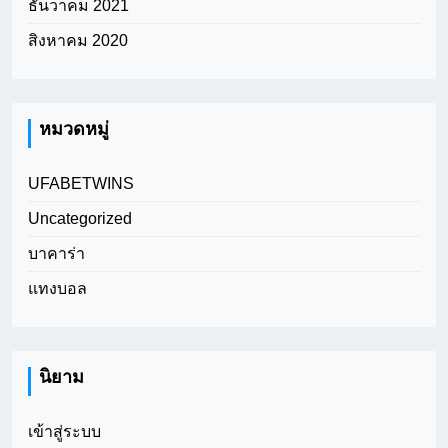
ธันวาคม 2021
สิงหาคม 2020
หมวดหมู่
UFABETWINS
Uncategorized
บาคาร่า
แทงบอล
นิยาม
เข้าสู่ระบบ