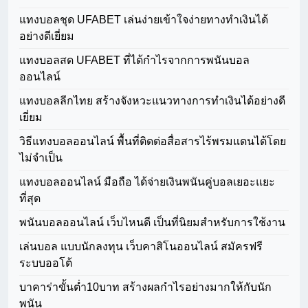
แทงบอลชุด UFABET เล่นง่ายเข้าใจง่ายทางทำเงินได้
อย่างดีเยี่ยม
แทงบอลสด UFABET ที่ได้กำไรจากการพนันบอล
ออนไลน์
แทงบอลลีกไทย สร้างจังหวะแนวทางการทำเงินได้อย่างดี
เยี่ยม
วิธีแทงบอลออนไลน์ พื้นที่ติดต่อสื่อสารไร้พรมแดนได้โดย
ไม่จำเป็น
แทงบอลออนไลน์ มือถือ ได้จ่ายเงินพนันคู่บอลเยอะแยะ
ที่สุด
พนันบอลออนไลน์ เว็บไหนดี เป็นที่นิยมสำหรับการใช้งาน
เล่นบอล แบบนักลงทุน เว็บคาสิโนออนไลน์ สมัครฟรี
ระบบออโต้
บาคาร่าขั้นต่ำ10บาท สร้างผลกำไรอย่างมากให้กับนัก
พนัน