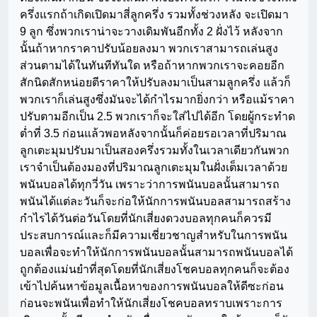
ครึ่งแรกถ้าเกิดเปิดมาสี่ลูกครึ่ง รวมทั้งช่วงหลัง จะเปิดมา
9 ลูก ซึ่งพวกเราน่าจะวางเดิมพันอีกทั้ง 2 ฝั่งไว้ หลังจาก
นั้นถ้าหากราคาปรับน้อยลงมา พวกเราสามารถเล่นสูง
ส่วนตามได้ในทันทีทันใด หรือถ้าหากพวกเราจะคอยอีก
สักนิดสักหน่อยตีราคาให้ปรับลงมาเป็นสามลูกครึ่ง แล้วก็
พวกเราก็เล่นสูงซึ่งมันจะได้กำไรมากยิ่งกว่า หรือแม้ราคา
ปรับตามอีกเป็น 2.5 พวกเราก็จะใส่ไปได้อีก โดยผู้กระทำด
ต่ำที่ 3.5 ก่อนแล้วพอหลังจากนั้นก็ค่อยรอเวลาที่ปริมาณ
ลูกเตะมุมปรับมาเป็นสองครึ่งรวมทั้งในเวลาเดียวกันพวก
เราจำเป็นต้องมองที่ปริมาณลูกเตะมุมในฝั่งเต็มเวลาด้วย
พนันบอลได้ทุกวี่วัน เพราะว่าการพนันบอลนั้นสามารถ
พนันได้แต่ละวันก็จะก่อให้นักการพนันบอลสามารถสร้าง
กำไรได้วันต่อวันโดยที่นักเสี่ยงดวงบอลทุกคนก็ควรมี
ประสบการณ์และก็มีความเชี่ยวชาญสำหรับในการพนัน
บอลเพื่อจะทำให้นักการพนันบอลนั้นสามารถพนันบอลได้
ถูกต้องแม่นยำที่สุดโดยที่นักเสี่ยงโชคบอลทุกคนก็จะต้อง
เข้าไปค้นหาข้อมูลเนื้อหาของการพนันบอลให้ดีซะก่อน
ก่อนจะพนันเพื่อทำให้นักเสี่ยงโชคบอลทราบเพราะการ