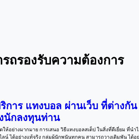
มารถรองรับความต้องการ
ริการ แทงบอล ผ่านเว็บ ที่ต่างกัน
นักลงทุนท่าน
ี่สุดให้อย่างมากมาย
การเสนอ วิธีแทงบอลสเต็ป ในสิ่งที่ดีเยี่ยม ที่นำ
น์ ได้อย่างแท้จริง
กลุ่มผู้นักพนันทุกคน สามารถวางเดิมพัน ได้อย