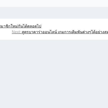
มาชิกใหม่กันได้ตลอดไป
Next:
สูตรบาคาร่าออนไลน์ เกมการเดิมพันต่างๆได้อย่างส