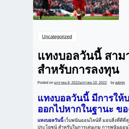
Uncategorized
แทงบอลวันนี้ สา
สำหรับการลงทุน
Posted on
มกราคม 8, 2022
มกราคม 10, 2022
by
admin
แทงบอลวันนี้ มีการให้บ
ออกไปหากในฐานะ ของ
แทงบอลวันนี้
เว็บพนันออนไลน์ที่ มอบสิ่งที่ดีท
ประโยชน์ สำหรับในการเล่นเกม การพนันออนไล