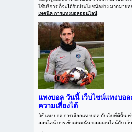
ใช้บริการ ก็จะได้รับประโยชน์อย่าง มากมา
เทคนิค การแทงบอลออนไลน์
แทงบอล วันนี้ เว็บไซน์แทงบอลอ
ความเสี่ยงได้
วิธี แทงบอล การเลือกแทงบอล กับเว็บที่ดีนั้น
ออนไลน์ การเข้าเล่นพนัน บอลออนไลน์กับ เว็บท