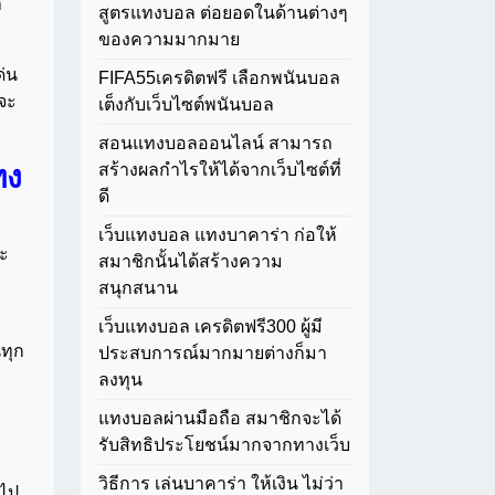
า
สูตรแทงบอล ต่อยอดในด้านต่างๆ
ของความมากมาย
ด่น
FIFA55เครดิตฟรี เลือกพนันบอล
่จะ
เต็งกับเว็บไซต์พนันบอล
สอนแทงบอลออนไลน์ สามารถ
ทง
สร้างผลกำไรให้ได้จากเว็บไซต์ที่
ดี
เว็บแทงบอล แทงบาคาร่า ก่อให้
ละ
สมาชิกนั้นได้สร้างความ
สนุกสนาน
เว็บแทงบอล เครดิตฟรี300 ผู้มี
ทุก
ประสบการณ์มากมายต่างก็มา
ลงทุน
แทงบอลผ่านมือถือ สมาชิกจะได้
รับสิทธิประโยชน์มากจากทางเว็บ
วิธีการ เล่นบาคาร่า ให้เงิน ไม่ว่า
าไป