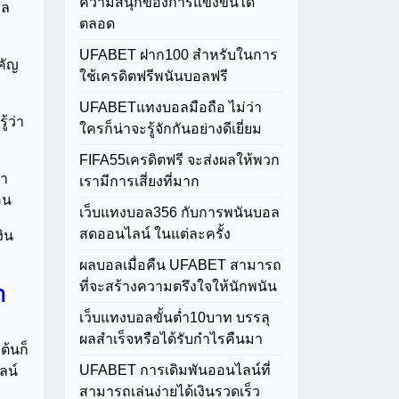
ความสนุกของการแข่งขันได้
อล
ตลอด
UFABET ฝาก100 สำหรับในการ
คัญ
ใช้เครดิตฟรีพนันบอลฟรี
UFABETแทงบอลมือถือ ไม่ว่า
ู้ว่า
ใครก็น่าจะรู้จักกันอย่างดีเยี่ยม
FIFA55เครดิตฟรี จะส่งผลให้พวก
่า
เรามีการเสี่ยงที่มาก
อน
เว็บแทงบอล356 กับการพนันบอล
สดออนไลน์ ในแต่ละครั้ง
งิน
ผลบอลเมื่อคืน UFABET สามารถ
ที่จะสร้างความตรึงใจให้นักพนัน
ำ
เว็บแทงบอลขั้นต่ำ10บาท บรรลุ
ผลสำเร็จหรือได้รับกำไรคืนมา
ต้นก็
UFABET การเดิมพันออนไลน์ที่
ลน์
สามารถเล่นง่ายได้เงินรวดเร็ว