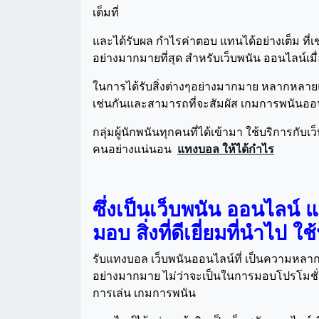
เต็มที่
และได้รับผล กำไรค่าตอบ แทนได้อย่างเต็ม ที่เช่
อย่างมากมายที่สุด
สำหรับเว็บพนัน ออนไลน์เมื่
ในการได้รับสิ่งต่างๆอย่างมากมาย หลากหลายแ
เช่นกันและสามารถที่จะสัมผัส เกมการพนันออนไ
กลุ่มผู้นักพนันทุกคนที่ได้เข้ามา ใช้บริการกับเว็
คนอย่างแน่นอน
แทงบอล ให้ได้กำไร
ซึ่งเป็นเว็บพนัน ออนไลน์
มอบ สิ่งที่ดีเยี่ยมที่นำไป
รับแทงบอล เว็บพนันออนไลน์ที่ เป็นความหลา
อย่างมากมาย ไม่ว่าจะเป็นในการมอบโปรโมชั่น ต
การเล่น เกมการพนัน