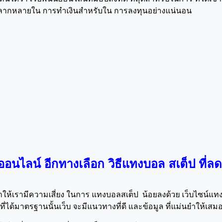
ยหลากหลายใน การทำเงินสำหรับใน การลงทุนอย่างแน่นอน
อนไลน์ อีกทางเลือก วิธีแทงบอล สเต็ป ที่ลด
 ทำให้เรามีความเสี่ยง ในการ แทงบอลสเต็ป น้อยลงด้วย เว็บไซน์แ
ี่ได้มาตรฐานนั้นเว็บ จะมีแนวทางที่ดี และข้อมูล ที่แม่นยำให้เสม