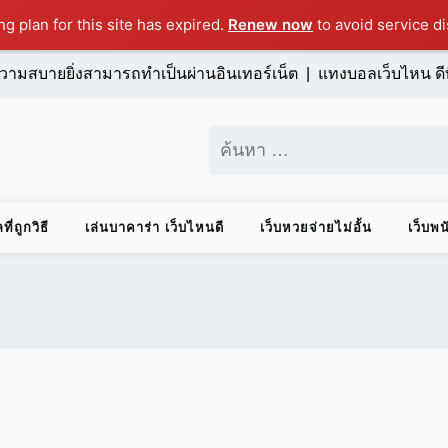
g plan for this site has expired.
Renew now
to avoid service di
ยิ่งสามารถทำเป็นผ่านอินเทอร์เน็ต |
แทงบอลเว็บไหน ดีที่สุด ใ
ค้นหา
สำหรับ:
่ถูกวิธี
เล่นบาคาร่า เว็บไหนดี
เว็บหวยจ่ายไม่อั้น
เว็บพ