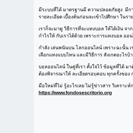
มีระบบที่ได้ มาตรฐานมี ความปลอดภัยสูง มีการจ่าย
รายละเอียด เบื้องต้นก่อนจะเข้าไปศึกษา ในรายละเ
เราก็จะมาดู วิธีการที่จะแทงบอล ให้ได้เงิน จ
กำไรให้ กับเราได้ด้วย เพราะการแทงบอล ออนไลน์
กำลัง เล่นพนันบน โลกออนไลน์ เพราะฉะนั้น เร
เลือกแทงแบบไหน และมีวิธีการ สังเกตอะไรบ้าง
บอลออนไลน์ ในคู่ที่เรา ตั้งใจไว้ ข้อมูลที่ได้ 
ต้องพิจารณาให้ ละเอียดรอบคอบ ทุกครั้งของ การล
มือใหม่ที่ไม่ รู้อะไรเลย ไม่รู้ข่าวสาร วิเคราะ
https://www.fondosescritorio.org