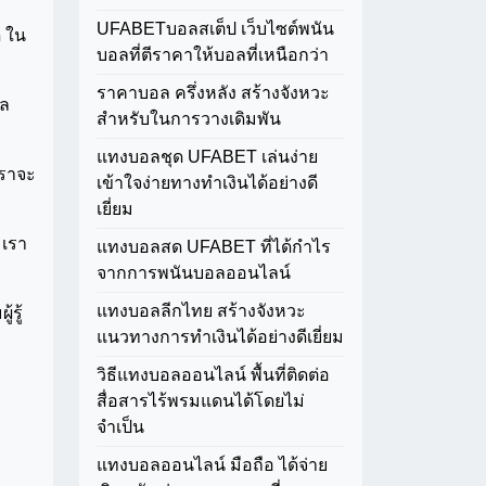
UFABETบอลสเต็ป เว็บไซต์พนัน
ู ใน
บอลที่ตีราคาให้บอลที่เหนือกว่า
ราคาบอล ครึ่งหลัง สร้างจังหวะ
ผล
สำหรับในการวางเดิมพัน
แทงบอลชุด UFABET เล่นง่าย
เราจะ
เข้าใจง่ายทางทำเงินได้อย่างดี
เยี่ยม
 เรา
แทงบอลสด UFABET ที่ได้กำไร
จากการพนันบอลออนไลน์
แทงบอลลีกไทย สร้างจังหวะ
้รู้
แนวทางการทำเงินได้อย่างดีเยี่ยม
วิธีแทงบอลออนไลน์ พื้นที่ติดต่อ
สื่อสารไร้พรมแดนได้โดยไม่
จำเป็น
แทงบอลออนไลน์ มือถือ ได้จ่าย