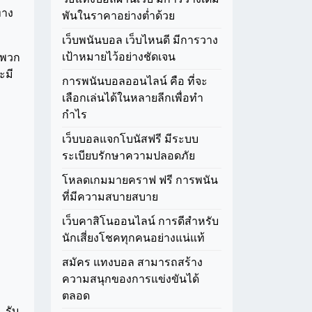
ทาง
พันในราคาอย่างต่ำด้วย
เว็บพนันบอล เว็บไหนดี มีการวาง
เป้าหมายไว้อย่างชัดเจน
งพวก
ะมี
การพนันบอลออนไลน์ คือ ที่จะ
เลือกเล่นได้ในหลายลีกเพื่อทำ
กำไร
เว็บบอลแจกโบนัสฟรี มีระบบ
ระเบียบรักษาความปลอดภัย
โหลดเกมมายคราฟ ฟรี การพนัน
ที่มีความสบายสบาย
เว็บคาสิโนออนไลน์ การดีสำหรับ
นักเสี่ยงโชคทุกคนอย่างแน่แท้
สมัคร แทงบอล สามารถสร้าง
ความสนุกของการแข่งขันได้
ตลอด
 รับ