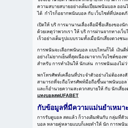
ความสบายสบายอย่างเต็มเปี่ยมพนันบอล ออนไลน์
ได้ กำไรก็อยากพนันบอล กับ เว็บไซต์ที่ปลอดภัย
เปิดให้ บริ การมานานเลื่องลือมีชื่อเสียงของน
ด้วยเหตุว่าพวกเรา ให้ บริ การผ่านจากทางเว็บไ
เร็วอย่างเต็มรูปแบบรวมทั้งเมื่อนักเสี่ยงดวงชน
การพนันจะเลือกพนันบอล แบบไหนก็ได้ เงินดีทั
อย่างไม่ยากเย็นที่สุดเนื่องมาจากเว็บไซต์ของพว
สำหรับ การทำเงินให้ นักเล่น การพนันเองไม่ว่
พกโทรศัพท์เคลื่อนที่ประจำตัวอย่างไม่ต้องสงสั
สามารถที่จะถือโทรศัพท์มือถือขึ้นมาพนันบอล 
และก็อำนวยความสะดวกสบายให้ กับ นักเสี่ยงดวง
แทงบอลสดUFABET
กับข้อมูลที่มีความแม่นยำเหมา
การรับดูบอล สดแล้ว ก็วางเดิมพันกับ กลุ่มที่ต
บอล หลายคู่หลายแบบก็เลยทำให้ นัก การพนันม