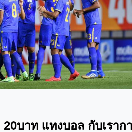
่ำ 20บาท แทงบอล กับเราก