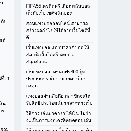
ุน
FIFA55เครดิตฟรี เลือกพนันบอล
เต็งกับเว็บไซต์พนันบอล
 กับ
สอนแทงบอลออนไลน์ สามารถ
สร้างผลกำไรให้ได้จากเว็บไซต์ที่
ดี
ซต์
บ
เว็บแทงบอล แทงบาคาร่า ก่อให้
สมาชิกนั้นได้สร้างความ
สนุกสนาน
เว็บแทงบอล เครดิตฟรี300 ผู้มี
ดีว่า
ประสบการณ์มากมายต่างก็มา
ลงทุน
แทงบอลผ่านมือถือ สมาชิกจะได้
รับสิทธิประโยชน์มากจากทางเว็บ
งิน
การ
วิธีการ เล่นบาคาร่า ให้เงิน ไม่ว่า
จะเป็นการแจกเครดิตทดสอบเล่น
ง รวม
วิธีแทงบอลผ่านเว็บ มีการวางเดิม