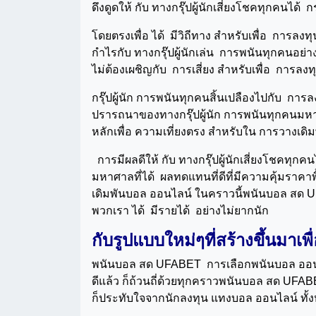
ดึงดูดให้ กับ ทางกรุ๊ปผู้นักเสี่ยงโชคทุกคนไ
โดยตรงเพื่อ ได้ มีวิถีทาง สำหรับเพื่อ การลงท
กำไรกับ ทางกรุ๊ปผู้นักเล่น การพนันทุกคนอย่างแท้
ไม่ต้องเผชิญกับ การเสี่ยง สำหรับเพื่อ การ
กรุ๊ปผู้นัก การพนันทุกคนสิ้นเปลืองไปกับ กา
ปรารถนาของทางกรุ๊ปผู้นัก การพนันทุกคนมหาศา
หลักเพื่อ ความเที่ยงตรง สำหรับใน การวางเดิ
การมีผลดีให้ กับ ทางกรุ๊ปผู้นักเสี่ยงโชคทุก
มหาศาลที่ได้ ผลทดแทนที่ดีที่มีความคุ้มราคาพื
เดิมพันบอล ออนไลน์ ในคราวนี้พนันบอล สด UF
พวกเรา ได้ มีรายได้ อย่างไม่ยากนัก
กับรูปแบบใหม่ๆที่สร้างขึ้นมาเพ
พนันบอล สด UFABET การเลือกพนันบอล ออนไลน์
ดีแล้ว ก็ถ้วนถี่ด้วยทุกคราว
พนันบอล สด UFABET
ก็ประทับใจจากนักลงทุน แทงบอล ออนไลน์ ทั้งหลา