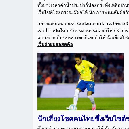
ทั้งบางเวลาค่าน้ำประปาก็น้อยกระทั่งเหลือเกิน
เว็บไซต์โดยตรงจะมีผลให้ นัก การพนันสัมผัส
อย่างดีเยี่ยมพวกเรา นึกถึงความปลอดภัยของนัก
เรา ได้ เปิดให้ บริ การมานานและก็ให้ บริ ก
แบบอย่างที่ประหลาดตาก็เลยทำให้ นักเสี่ยงโชค
เว็บถ่ายบอลสดคือ
นักเสี่ยงโชคคนไทยซึ่งเว็บไซต
ซึ่งจะอำนวยความสะดวกสบายให้ กับ นัก การพนั