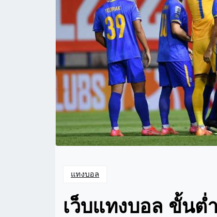
แทงบอล
เว็บแทงบอล ขั้นต