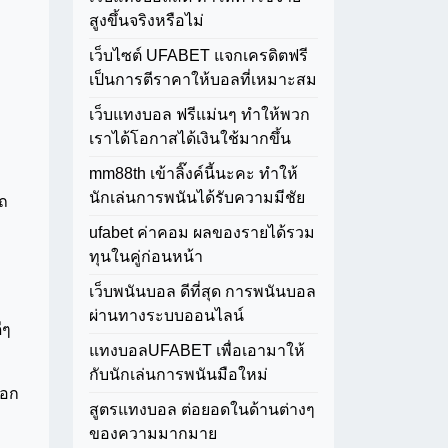
สูงขึ้นจริงหรือไม่
เว็บไซต์ UFABET แจกเครดิตฟรี
เป็นการตีราคาให้บอลที่เหมาะสม
เว็บแทงบอล ฟรีแม่นๆ ทำให้พวก
เราได้โอกาสได้เงินใช้มากขึ้น
mm88th เข้าลิ๊งค์นี้นะคะ ทำให้
นักเล่นการพนันได้รับความมีชัย
รถ
ufabet ค่าคอม ผลของรายได้รวม
ทุนในคู่ก่อนหน้า
เว็บพนันบอล ดีที่สุด การพนันบอล
ผ่านทางระบบออนไลน์
ีๆ
แทงบอลUFABET เพื่อเอามาให้
กับนักเล่นการพนันมือใหม่
ือก
สูตรแทงบอล ต่อยอดในด้านต่างๆ
ของความมากมาย