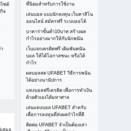
ที่นิยมสำหรับการใช้งาน
บไซต์
กิจ
เล่นบอล แบบนักลงทุน เว็บคาสิโน
ออนไลน์ สมัครฟรี ระบบออโต้
ร
บาคาร่าขั้นต่ำ10บาท สร้างผล
กำไรอย่างมากให้กับนักพนัน
จำ
เว็บแจกเครดิตฟรี เดิมพันพนัน
บอล ให้ได้โอกาสชนะ หรือได้
กำไร
ผลบอลสด UFABET วิธีการพนัน
ได้อย่างนานัปการ
แทงบอลฟรีเครดิต เพื่อการทำเงิน
ด้วยตัวเองได้มหาศาล
เล่นแทงบอล UFABET สำหรับ
เพื่อการลงทุนที่ส่งผลกำไรที่ดี
ติดต่อ UFABET จำเป็นต้องเล่า
่เสมอ