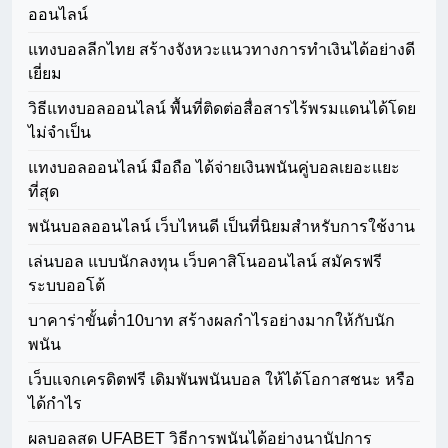
ออนไลน์
แทงบอลลีกไทย สร้างจังหวะแนวทางการทำเงินได้อย่างดี
เยี่ยม
วิธีแทงบอลออนไลน์ พื้นที่ติดต่อสื่อสารไร้พรมแดนได้โดย
ไม่จำเป็น
แทงบอลออนไลน์ มือถือ ได้จ่ายเงินพนันคู่บอลเยอะแยะ
ที่สุด
พนันบอลออนไลน์ เว็บไหนดี เป็นที่นิยมสำหรับการใช้งาน
เล่นบอล แบบนักลงทุน เว็บคาสิโนออนไลน์ สมัครฟรี
ระบบออโต้
บาคาร่าขั้นต่ำ10บาท สร้างผลกำไรอย่างมากให้กับนัก
พนัน
เว็บแจกเครดิตฟรี เดิมพันพนันบอล ให้ได้โอกาสชนะ หรือ
ได้กำไร
ผลบอลสด UFABET วิธีการพนันได้อย่างนานัปการ