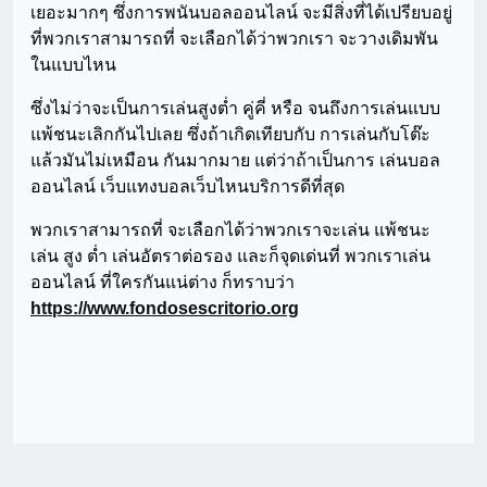
เยอะมากๆ ซึ่งการพนันบอลออนไลน์ จะมีสิ่งที่ได้เปรียบอยู่
ที่พวกเราสามารถที่ จะเลือกได้ว่าพวกเรา จะวางเดิมพัน
ในแบบไหน
ซึ่งไม่ว่าจะเป็นการเล่นสูงต่ำ คู่คี่ หรือ จนถึงการเล่นแบบ
แพ้ชนะเลิกกันไปเลย ซึ่งถ้าเกิดเทียบกับ การเล่นกับโต๊ะ
แล้วมันไม่เหมือน กันมากมาย แต่ว่าถ้าเป็นการ เล่นบอล
ออนไลน์ เว็บแทงบอลเว็บไหนบริการดีที่สุด
พวกเราสามารถที่ จะเลือกได้ว่าพวกเราจะเล่น แพ้ชนะ
เล่น สูง ต่ำ เล่นอัตราต่อรอง และก็จุดเด่นที่ พวกเราเล่น
ออนไลน์ ที่ใครกันแน่ต่าง ก็ทราบว่า
https://www.fondosescritorio.org