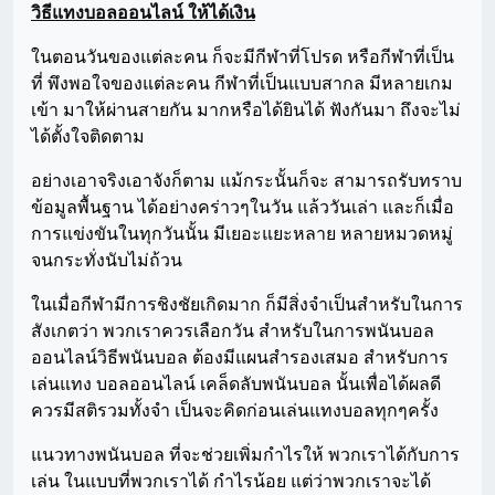
วิธีแทงบอลออนไลน์ ให้ได้เงิน
ในตอนวันของแต่ละคน ก็จะมีกีฬาที่โปรด หรือกีฬาที่เป็น
ที่ พึงพอใจของแต่ละคน กีฬาที่เป็นแบบสากล มีหลายเกม
เข้า มาให้ผ่านสายกัน มากหรือได้ยินได้ ฟังกันมา ถึงจะไม่
ได้ตั้งใจติดตาม
อย่างเอาจริงเอาจังก็ตาม แม้กระนั้นก็จะ สามารถรับทราบ
ข้อมูลพื้นฐาน ได้อย่างคร่าวๆในวัน แล้ววันเล่า และก็เมื่อ
การแข่งขันในทุกวันนั้น มีเยอะแยะหลาย หลายหมวดหมู่
จนกระทั่งนับไม่ถ้วน
ในเมื่อกีฬามีการชิงชัยเกิดมาก ก็มีสิ่งจำเป็นสำหรับในการ
สังเกตว่า พวกเราควรเลือกวัน สำหรับในการพนันบอล
ออนไลน์วิธีพนันบอล ต้องมีแผนสำรองเสมอ สำหรับการ
เล่นแทง บอลออนไลน์ เคล็ดลับพนันบอล นั้นเพื่อได้ผลดี
ควรมีสติรวมทั้งจำ เป็นจะคิดก่อนเล่นแทงบอลทุกๆครั้ง
แนวทางพนันบอล ที่จะช่วยเพิ่มกำไรให้ พวกเราได้กับการ
เล่น ในแบบที่พวกเราได้ กำไรน้อย แต่ว่าพวกเราจะได้