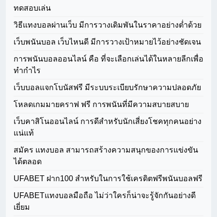
ทดสอบเล่น
วิธีแทงบอลผ่านเว็บ มีการวางเดิมพันในราคาอย่างต่ำด้วย
เว็บพนันบอล เว็บไหนดี มีการวางเป้าหมายไว้อย่างชัดเจน
การพนันบอลออนไลน์ คือ ที่จะเลือกเล่นได้ในหลายลีกเพื่อ
ทำกำไร
เว็บบอลแจกโบนัสฟรี มีระบบระเบียบรักษาความปลอดภัย
โหลดเกมมายคราฟ ฟรี การพนันที่มีความสบายสบาย
เว็บคาสิโนออนไลน์ การดีสำหรับนักเสี่ยงโชคทุกคนอย่าง
แน่แท้
สมัคร แทงบอล สามารถสร้างความสนุกของการแข่งขัน
ได้ตลอด
UFABET ฝาก100 สำหรับในการใช้เครดิตฟรีพนันบอลฟรี
UFABETแทงบอลมือถือ ไม่ว่าใครก็น่าจะรู้จักกันอย่างดี
เยี่ยม