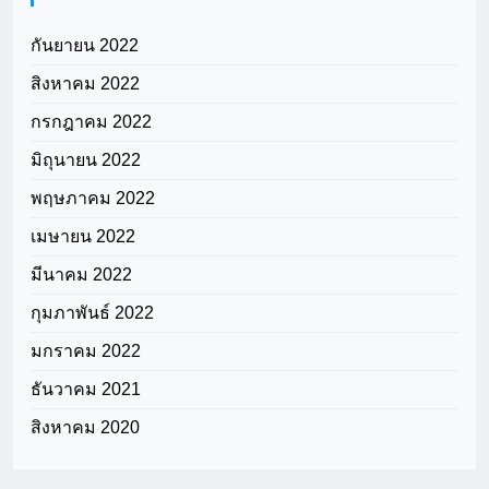
กันยายน 2022
สิงหาคม 2022
กรกฎาคม 2022
มิถุนายน 2022
พฤษภาคม 2022
เมษายน 2022
มีนาคม 2022
กุมภาพันธ์ 2022
มกราคม 2022
ธันวาคม 2021
สิงหาคม 2020