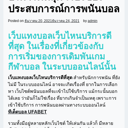
ประสบการณ์การพนันบอล
Posted on
ธันวาคม 20, 2021
ธันวาคม 24, 2021
by
admin
เว็บแทงบอลเว็บไหนบริการดี
ที่สุด ในเรื่องที่เกี่ยวข้องกับ
การเริ่มของการเดิมพันเกม
กีฬาบอล ในระบบออนไลน์นั้น
เว็บแทงบอลเว็บไหนบริการดีที่สุด
สำหรับนักการพนัน ที่ยัง
ไม่มี ในระบบออนไลน์ อาจจะเกิดเรื่องที่ ยากในการเลือก
หา เว็บไซต์พนันบอลที่จะเข้าไปใช้บริการ แม้กระนั้นบอก
ได้เลย ว่ามันก็ไม่ใช่เรื่อง ที่ยากเกินจำเป็นเหตุ เพราะการ
เข้าใช้บริการ การพนันบอลผ่านทางระบบออนไลน์
ทีเด็ดบอล UFABET
รวมทั้งมีอยู่หลายหลักเว็บไซต์ ให้เล่นกัน แล้วก็ มีหลาย