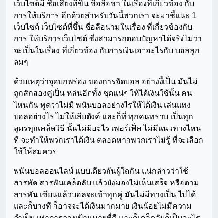
เว็บไซต์มี ชื่อเสียงที่ขึ้น ชื่อลือชา ในเรื่องที่เกี่ยวข้อง กับ
การให้บริการ อีกด้วยสำหรับวันนี้พวกเรา จะมาชี้แนะ 1
เว็บไซต์ เว็บไซต์ที่ขึ้น ชื่อลือนามในเรื่อง ที่เกี่ยวข้องกับ
การ ให้บริการเว็บไซต์ ซึ่งสามารถตอบปัญหาได้จริงไม่ว่า
จะเป็นในเรื่อง ที่เกี่ยวข้อง กับการเงินเอาอะไรกับ บอลลูก
ลมๆ
ด้วยเหตุว่าจุดบกพร่อง ของการจัดบอล อย่างงี้เป็น มันไม่
ถูกสักสองคู่เป็น หล่นอีกทั้ง ชุดแน่ๆ ให้ได้เงินใช้นั้น คน
ไหนกัน พูดว่าไม่มี พนันบอลอย่างไรให้ได้เงิน เล่นแทง
บอลอย่างไร ไม่ให้เสียตังค์ และก็ที่ ทุกคนทราบ เป็นทุก
สูตรทุกเคล็ดวิธี นั้นไม่มีอะไร เพอร์เฟ็ค ไม่มีแนวทางไหน
ที่ จะทำให้พวกเราได้เงิน ตลอดหากพวกเราไม่รู้ ที่จะเลือก
ใช้ให้สมควร
พนันบอลออนไลน์ แบบเดียวกันผู้ใดกัน แน่กล่าวว่าใช้
สารพัด สารพันเคล็ดลับ แล้วยังมองไม่เห็นเสร็จ หรือตาม
สารพัน เซียนแล้วบอลจะเข้าทุกคู่ มันไม่มีทางเป็น ไปได้
และก็บางที ก็อาจจะได้เงินมากมาย เงินน้อยไม่มีความ
จำเป็น เท่าการวางเป้าหมายที่ดี และก็เคล็ดลับก็เป็นอะไร