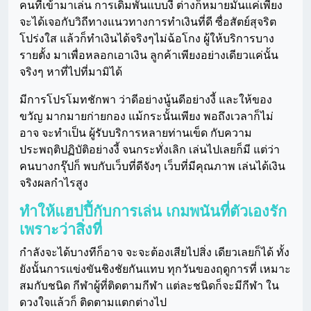
คนที่เข้ามาเล่น การเดิมพันแบบงี้ ต่างก็หมายมั่นแค่เพียง
จะได้เจอกับวิถีทางแนวทางการทำเงินที่ดี ซื่อสัตย์สุจริต
โปร่งใส แล้วก็ทำเงินได้จริงๆไม่ฉ้อโกง ผู้ให้บริการบาง
รายตั้ง มาเพื่อหลอกเอาเงิน ลูกค้าเพียงอย่างเดียวแค่นั้น
จริงๆ หาที่ไปที่มามิได้
มีการโปรโมทชักพา ว่าดีอย่างนู้นดีอย่างงี้ และให้ของ
ขวัญ มากมายก่ายกอง แม้กระนั้นเพียง พอถึงเวลาก็ไม่
อาจ จะทำเป็น ผู้รับบริการหลายท่านเข็ด กับความ
ประพฤติปฏิบัติอย่างงี้ จนกระทั่งเลิก เล่นไปเลยก็มี แต่ว่า
คนบางกรุ๊ปก็ พบกับเว็บที่ดีจังๆ เว็บที่มีคุณภาพ เล่นได้เงิน
จริงผลกำไรสูง
ทำให้แฮปปี้กับการเล่น เกมพนันที่ตัวเองรัก
เพราะว่าสิ่งที่
กำลังจะได้บางทีก็อาจ จะจะต้องเสียไปสิ่ง เดียวเลยก็ได้ ทั้ง
ยังนั้นการแข่งขันชิงชัยกันแทบ ทุกวันของฤดูการที่ เหมาะ
สมกับชนิด กีฬาผู้ที่ติดตามกีฬา แต่ละชนิดก็จะมีกีฬา ใน
ดวงใจแล้วก็ ติดตามแตกต่างไป