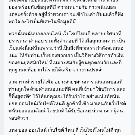
มอง พร้อมกับข้อมูลที่มี ความหมายกับ การพนันบอล
แต่ละครั้งด้วย อยู่ที่ว่าพวกเรา จะเข้าไปเล่าเรียนแล้วก็พึง
พอใจ อะไรเป็นพิเศษในข้อมูลที่มี
พวกนั้นพนันบอลออนไลน์ เว็บไซต์ไหนดี หลายปริศนาที่
ปรารถนาคำตอบ รวมทั้งคำตอบที่ ได้เมื่อถูกถามควร เป็น
เว็บแห่งนี้แค่นั้นเพราะว่านี่เป็นสิ่งที่พวกเรา กำลังจะเสนอ
แนะ ให้กับท่าน เว็บของพวกเรา เป็นวิถีทางวิธีการทำเงิน
ของคนยุคสมัยใหม่ ที่เหมาะสมกับผู้คนทุกตอนวัย และก็
ทุกฐานะ ที่อยากได้รายได้เสริม จากงานประจํา
สามารถทำรายได้เพิ่ม อย่างง่ายๆผ่านการ เล่นเกมบอลที่
ท่านถูกใจ ด้วยคำเสนอแนะที่ดี คนที่เข้ามาใช้บริการ และ
ก็ทิ้งสูตรดีๆ ไว้ให้แก่คุณจะได้รับกำไร อย่างแน่แท้พนัน
บอล ออนไลน์เว็บไซต์ไหนดี ลูกค้าที่เข้า มาเล่นกับเว็บไซต์
พนันบอลออนไลน์ โดยปกติ ได้รับข้อแนะนำ มาจากผู้คน
รอบตัวว่า
แทง บอล ออนไลน์ เว็บไซต์ ไหน ดี เว็บไซต์ไหนไม่ดี ทุก