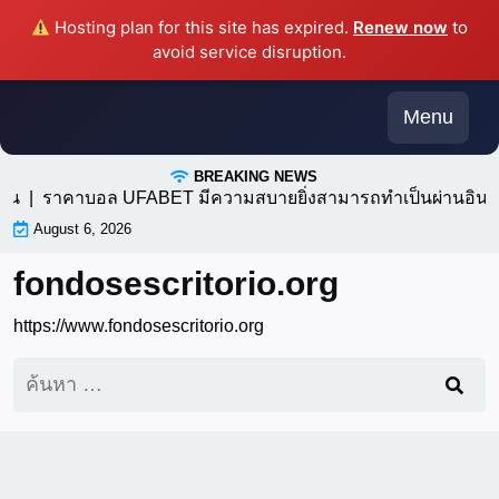
Hosting plan for this site has expired.
Renew now
to
avoid service disruption.
Skip
Menu
to
content
BREAKING NEWS
ราคาบอล UFABET มีความสบายยิ่งสามารถทำเป็นผ่านอินเทอร์เ
August 6, 2026
fondosescritorio.org
https://www.fondosescritorio.org
ค้นหา
สำหรับ: