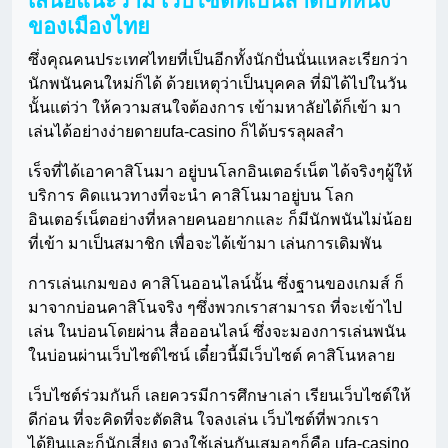
เสนอแนะว่ามี เว็บไซต์ที่เป็นลำดับที่หนึ่ง
ของเมืองไทย
ซึ่งคุณคนประเทศไทยที่เป็นอีกทั้งนักปั่นนั่นแหละเรียกว่า
นักพนันคนใหม่ก็ได้ ด้วยเหตุว่าเป็นบุคคล ที่มิได้ไปในวัน
นั้นแต่ว่า ให้ความสนใจต้องการ เข้ามหาลัยได้ก็เข้า มา
เล่นได้อย่างง่ายดายufa-casino ก็ได้บรรลุผลสำ
เร็จที่ได้เอาคาสิโนมา อยู่บนโลกอินเตอร์เน็ต ได้จริงๆผู้ให้
บริการ คิดแนวทางที่จะนำ คาสิโนมาอยู่บน โลก
อินเตอร์เน็ตอย่างที่หลายคนอยากและ ก็มีนักพนันไม่น้อย
ที่เข้า มาเป็นสมาชิก เพื่อจะได้เข้ามา เล่นการเดิมพัน
การเล่นเกมของ คาสิโนออนไลน์นั้น ซึ่งฐานของเกมส์ ก็
มาจากบ่อนคาสิโนจริง ๆซึ่งพวกเราสามารถ ที่จะเข้าไป
เล่น ในบ่อนโดยผ่าน สื่อออนไลน์ ซึ่งจะมองการเล่นพนัน
ในบ่อนผ่านเว็บไซต์ไซน์ เดี๋ยวนี้มีเว็บไซต์ คาสิโนหลาย
เว็บไซต์ร่วมกันก็ เลยควรมีการศึกษาเล่า เรียนเว็บไซต์ให้
ดีก่อน ที่จะคิดที่จะตัดสิน ใจลงเล่น เว็บไซต์ที่พวกเรา
ได้ยินและก็นักเสี่ยง ดวงใช้เล่นกันเสมอๆก็คือ ufa-casino