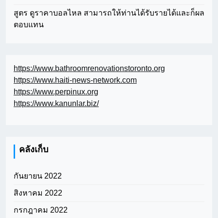
สูตร ดูราคาบอลไหล สามารถให้ท่านได้รับรายได้และก็ผล
ตอบแทน
https://www.bathroomrenovationstoronto.org
https://www.haiti-news-network.com
https://www.perpinux.org
https://www.kanunlar.biz/
คลังเก็บ
กันยายน 2022
สิงหาคม 2022
กรกฎาคม 2022