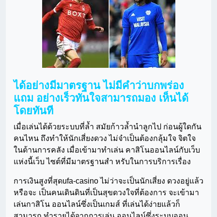
ได้อย่างมีมาตรฐาน ไม่มีคำว่าบกพร่อง
แถม อย่างเร็วทันใจสามารถมอง เห็นได้
โดยทันที
เมื่อเล่นได้ด้วยระบบที่ล้ำ สมัยก้าวล้ำนำลูกไป ก่อนผู้ใดกัน
คนไหน ถึงทำให้นักเสี่ยงดวง ไม่จำเป็นต้องกลุ้มใจ จิตใจ
ในด้านการคลัง เมื่อเข้ามาทำเล่น คาสิโนออนไลน์กับเว็บ
แห่งนี้เว็บ ไซต์ที่มีมาตรฐานสำ หรับในการบริการเรื่อง
การเงินสูงที่สุดufa-casino ไม่ว่าจะเป็นนักเสี่ยง ดวงอยู่แล้ว
หรือจะ เป็นคนเดินดินที่เป็นสุขดวงใจที่ต้องการ จะเข้ามา
เล่นกาสิโน ออนไลน์ซึ่งเป็นเกมส์ ที่เล่นได้ง่ายแล้วก็
สามารถ ทำรายได้จากการเล่น ออนไลน์ซึ่งระบบออน