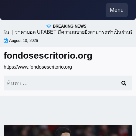
Skip
Menu
to
content
BREAKING NEWS
 |
ราคาบอล UFABET มีความสบายยิ่งสามารถทำเป็นผ่านอินเทอร์
August 10, 2026
fondosescritorio.org
https://www.fondosescritorio.org
ค้นหา
สำหรับ: