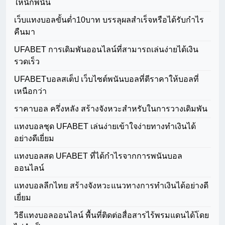
ให้นักพนัน
เว็บแทงบอลขั้นต่ำ10บาท บรรลุผลสำเร็จหรือได้รับกำไร
คืนมา
UFABET การเดิมพันออนไลน์ที่สามารถเล่นง่ายได้เงิน
รวดเร็ว
UFABETบอลสเต็ป เว็บไซต์พนันบอลที่ตีราคาให้บอลที่
เหนือกว่า
ราคาบอล ครึ่งหลัง สร้างจังหวะสำหรับในการวางเดิมพัน
แทงบอลชุด UFABET เล่นง่ายเข้าใจง่ายทางทำเงินได้
อย่างดีเยี่ยม
แทงบอลสด UFABET ที่ได้กำไรจากการพนันบอล
ออนไลน์
แทงบอลลีกไทย สร้างจังหวะแนวทางการทำเงินได้อย่างดี
เยี่ยม
วิธีแทงบอลออนไลน์ พื้นที่ติดต่อสื่อสารไร้พรมแดนได้โดย