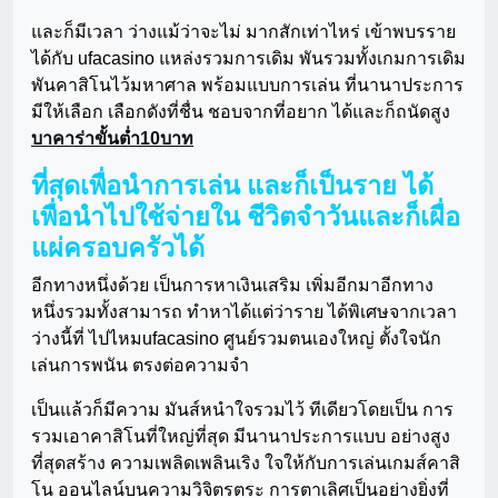
และก็มีเวลา ว่างแม้ว่าจะไม่ มากสักเท่าไหร่ เข้าพบรราย
ได้กับ ufacasino แหล่งรวมการเดิม พันรวมทั้งเกมการเดิม
พันคาสิโนไว้มหาศาล พร้อมแบบการเล่น ที่นานาประการ
มีให้เลือก เลือกดังที่ชื่น ชอบจากที่อยาก ได้และก็ถนัดสูง
บาคาร่าขั้นต่ำ10บาท
ที่สุดเพื่อนำการเล่น และก็เป็นราย ได้
เพื่อนำไปใช้จ่ายใน ชีวิตจำวันและก็เผื่อ
แผ่ครอบครัวได้
อีกทางหนึ่งด้วย เป็นการหาเงินเสริม เพิ่มอีกมาอีกทาง
หนึ่งรวมทั้งสามารถ ทำหาได้แต่ว่าราย ได้พิเศษจากเวลา
ว่างนี้ที่ ไปไหมufacasino ศูนย์รวมตนเองใหญ่ ตั้งใจนัก
เล่นการพนัน ตรงต่อความจำ
เป็นแล้วก็มีความ มันส์หนำใจรวมไว้ ทีเดียวโดยเป็น การ
รวมเอาคาสิโนที่ใหญ่ที่สุด มีนานาประการแบบ อย่างสูง
ที่สุดสร้าง ความเพลิดเพลินเริง ใจให้กับการเล่นเกมส์คาสิ
โน ออนไลน์บนความวิจิตรตระ การตาเลิศเป็นอย่างยิ่งที่