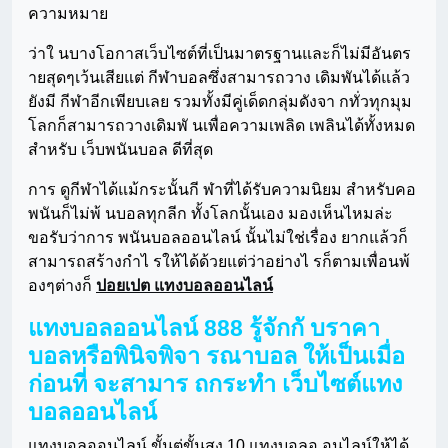
ความหมาย
ว่าใ นบางโอกาสเว็บไซต์ที่เป็นมาตรฐานและก็ไม่มีอันตร
ายสุดๆเว้นเสียแต่ กีฬาบอลซึ่งสามารถวาง เดิมพันได้แล้ว
ยังมี กีฬาอีกเพียบเลย รวมทั้งมีคู่เด็ดกลุ่มดังจา กทั่วทุกมุม
โลกก็สามารถวางเดิมพั นเพื่อความเพลิด เพลินได้ทั้งหมด
สำหรับ เว็บพนันบอล ดีที่สุด
การ ดูกีฬาได้แม้กระนั้นกี ฬาที่ได้รับความนิยม สำหรับคอ
พนันก็ไม่พ้ นบอลทุกลีก ทั้งโลกนั้นเอง มองเห็นไหมล่ะ
ขอรับว่าการ พนันบอลออนไลน์ นั้นไม่ใช่เรื่อง ยากแล้วก็
สามารถสร้างกำไ รให้ได้ด้วยแต่ว่าอย่างไ รก็ตามเพื่อนพ้
องๆต่างก็
ปอยเปต แทงบอลออนไลน์
แทงบอลออนไลน์ 888 รู้จักกั บราคา
บอลหรือพินิจพิจา รณาบอล ให้เป็นเมื่อ
ก่อนที่ จะสามาร ถกระทำ เว็บไซต์แทง
บอลออนไลน์
แทงบอลออนไลน์ ขั้นต่ขั้นสูง 10 แทงบอลอ อนไลน์ให้ได้