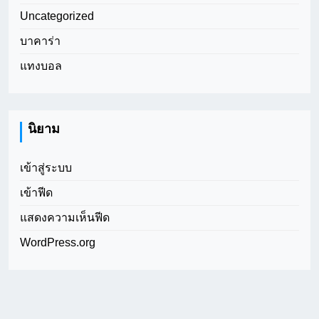
Uncategorized
บาคาร่า
แทงบอล
นิยาม
เข้าสู่ระบบ
เข้าฟีด
แสดงความเห็นฟีด
WordPress.org