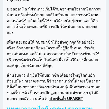
บ อลออนไล น์ผ่านทางเว็บได้รับความพอใจจากนั กการพ
นันบอ ลกันทั่วทั้งโลกแ ละก็ในลักษณะของการพนั นบอ
ลออนไลน์ข้างในเ ว็บนี้ใช้งานได้ง่ายไม่ยุ่งยาก และก็อีก
อย่างเป็นเว็บแทงบอลที่มีการเปิดให้พนันเยอะ มากเยอะ
แยะ
เพื่อสนองตอบให้ กับสมาชิกได้อย่างถู กจุดกันอย่างยิ่ง
จริงๆ ถ้าหากสมาชิกพอใจรวมทั้ งรู้สึกชื่นชอบ สำหรับ
การเล่นแทงบอลก็ไม่สมควรพลาด สำหรับการเข้าม าใช้
บริการพนันข้างในเว็บ ไซต์แห่งนี้จะเป็นวิถีทางที่เ หมาะ
สมที่สุด เว็บพนันบอล ดีที่สุด
สำหรับการ ทำเงินให้กับสมาชิกได้อย่างใหญ่โตกันอีก
ด้วยแม้พว กเราจะทราบดีว่ าราคาเหล่านี้น่าจะเ ป็นราคา
ที่ตั้งขึ้ นมาจากการวิเคราะห์ขอ งกลุ่มพินิจพิจารณ าบอล
ของเว็บไซต์ เ ป็นราคาเปิดสูงมากมาย แม้พวกเรา ดูให้ดี
พวกเราจะมีควา มเห็นว่า
ฝากขั้นต่ำ UFABET
แทงบอลออนไลน์ ufabet ราคาชอบ