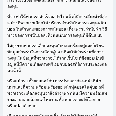
การกับเว็บไซต์ที่ดีและเลือกวิถีทางในลักษณะของการ
ลงทุน
ที่จ ะทำให้พวกเราสำเร็จผลกำไร แล้วก็มีการเสี่ยงต่ำที่สุด
อ ย่างที่พวกเราเลือกใช้ บริการสำหรับในการล งทุนพนัน
บอล ในลักษณะของการพนันบอล เต็ง เพราะว่านับว่ า วิถี
ทางของการพนันบอลเ ต็งนั้นเป็นการลงทุนที่มีต้นแ บบ
ไม่ยุ่งยากพวกเราเลือกลงทุนกับบอลครั้งละคู่และก็เรียน
ข้อมูลสำหรับในการเลือกคู่บอ ลที่จะใช้สำหรั บเพื่อการ
ลงทุนในข้อมูลที่พวกเราจะได้จากเว็บไซ ต์ซึ่งชอบเป็นข้
อมู ลที่มีความเที่ยงตรงพร้ อมกับมองสถิติการประลองก่อ
นหน้านี้
หรือแม้กร ะทั้งผลสกอร์กับ การประลองก่อนหน้าที่ผ่ า
นมาและก็ความพร้อมเพรียงขอ งนักฟุตบอลในคู่บอ ลที่
พวกเราจะเลือกลงทุนว่าสิ่งต่างๆพว กนั้น มีความพร้อมเพ
รียงม ากมายน้อยแค่ไหนรวมทั้ง พวกเราจะได้โอกาส
หรือเปล่าถ้าหาก