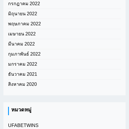
กรกฎาคม 2022
มิถุนายน 2022
พฤษภาคม 2022
เมษายน 2022
มีนาคม 2022
กุมภาพันธ์ 2022
มกราคม 2022
ธันวาคม 2021
สิงหาคม 2020
หมวดหมู่
UFABETWINS