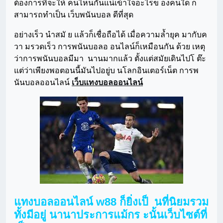
ต้องการที่จะให้ คนไหนกันแน่เข้าใจอะไรข องคนใด ก็
สามารถทำเป็น เว็บพนันบอล ดีที่สุด
อย่างเร็ว นำสมั ย แล้วก็เชื่อถือได้ เมื่อความล้ำยุค มากับค
วา มรวดเร็ว การพนันบอลอ อนไลน์ก็เหมือนกัน ด้วย เหตุ
ว่าการพนันบอลมีมา นานมากแล้ว ตั้งแต่สมัยเดินไปโ ต๊ะ
แต่ว่าเพียงพอตอนนี้มันไปอยู่บ นโลกอินเตอร์เน็ต การพ
นันบอลออนไลน์
เว็บแทงบอลออนไลน์
แทงบอลออนไลน์ w88 ก็ยิ่งเป็ นที่นิยมรวม
ทั้งมีอยู่ นานาประการแม้กร ะนั้นเว็บไซต์ที่