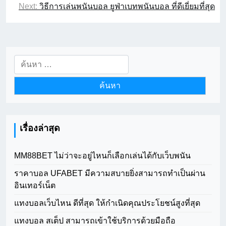
Next:
วิธีการเล่นพนันบอล ยูฟ่าเบทพนันบอล ที่ดีเยี่ยมที่สุด
ค้นหา
สำหรับ:
เรื่องล่าสุด
MM88BET ไม่ว่าจะอยู่ไหนก็เลือกเล่นได้กับเว็บพนัน
ราคาบอล UFABET มีความสบายยิ่งสามารถทำเป็นผ่าน
อินเทอร์เน็ต
แทงบอลเว็บไหน ดีที่สุด ให้กำเนิดคุณประโยชน์สูงที่สุด
แทงบอล สเต็ป สามารถเข้าใช้บริการด้วยมือถือ