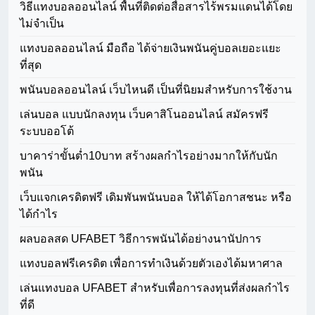
วิธีแทงบอลออนไลน์ พื้นที่ติดต่อสื่อสารไร้พรมแดนได้โดย
ไม่จำเป็น
แทงบอลออนไลน์ มือถือ ได้จ่ายเงินพนันคู่บอลเยอะแยะ
ที่สุด
พนันบอลออนไลน์ เว็บไหนดี เป็นที่นิยมสำหรับการใช้งาน
เล่นบอล แบบนักลงทุน เว็บคาสิโนออนไลน์ สมัครฟรี
ระบบออโต้
บาคาร่าขั้นต่ำ10บาท สร้างผลกำไรอย่างมากให้กับนัก
พนัน
เว็บแจกเครดิตฟรี เดิมพันพนันบอล ให้ได้โอกาสชนะ หรือ
ได้กำไร
ผลบอลสด UFABET วิธีการพนันได้อย่างนานัปการ
แทงบอลฟรีเครดิต เพื่อการทำเงินด้วยตัวเองได้มหาศาล
เล่นแทงบอล UFABET สำหรับเพื่อการลงทุนที่ส่งผลกำไร
ที่ดี