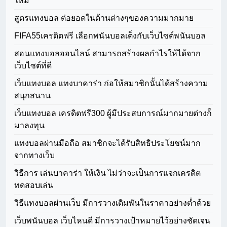
ใหม่
สูตรแทงบอล ต่อยอดในด้านต่างๆของความมากมาย
FIFA55เครดิตฟรี เลือกพนันบอลเต็งกับเว็บไซต์พนันบอล
สอนแทงบอลออนไลน์ สามารถสร้างผลกำไรให้ได้จาก
เว็บไซต์ที่ดี
เว็บแทงบอล แทงบาคาร่า ก่อให้สมาชิกนั้นได้สร้างความ
สนุกสนาน
เว็บแทงบอล เครดิตฟรี300 ผู้มีประสบการณ์มากมายต่างก็
มาลงทุน
แทงบอลผ่านมือถือ สมาชิกจะได้รับสิทธิประโยชน์มาก
จากทางเว็บ
วิธีการ เล่นบาคาร่า ให้เงิน ไม่ว่าจะเป็นการแจกเครดิต
ทดสอบเล่น
วิธีแทงบอลผ่านเว็บ มีการวางเดิมพันในราคาอย่างต่ำด้วย
เว็บพนันบอล เว็บไหนดี มีการวางเป้าหมายไว้อย่างชัดเจน