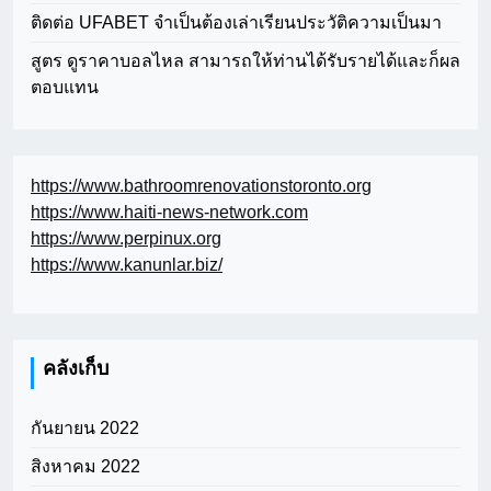
ติดต่อ UFABET จำเป็นต้องเล่าเรียนประวัติความเป็นมา
สูตร ดูราคาบอลไหล สามารถให้ท่านได้รับรายได้และก็ผล
ตอบแทน
https://www.bathroomrenovationstoronto.org
https://www.haiti-news-network.com
https://www.perpinux.org
https://www.kanunlar.biz/
คลังเก็บ
กันยายน 2022
สิงหาคม 2022