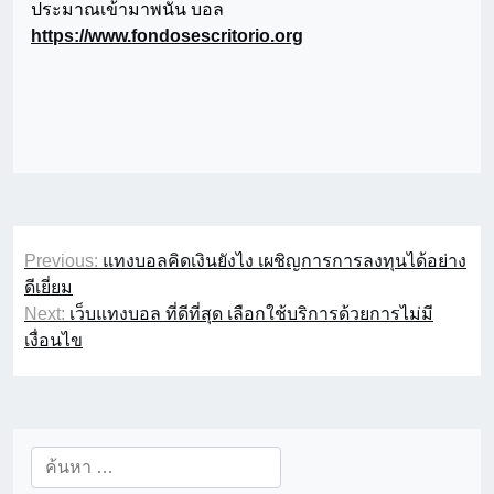
ประมาณเข้ามาพนัน บอล
https://www.fondosescritorio.org
แนะแนว
Previous:
แทงบอลคิดเงินยังไง เผชิญการการลงทุนได้อย่าง
เรื่อง
ดีเยี่ยม
Next:
เว็บแทงบอล ที่ดีที่สุด เลือกใช้บริการด้วยการไม่มี
เงื่อนไข
ค้นหา
สำหรับ: