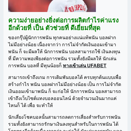
ความง่ายอย่างยิ่งต่อการผลิตกำไรค่าแรง
อีกด้วยที่ เป็น ตัวช่วยที่ ดีเยี่ยมที่สุด
ของกรุ๊ปผู้นักการพนัน ทุกคนอย่างแน่แท้พนัน บอลฝาก
ไม่มีอย่างน้อย เนื่องจากว่า การไม่จำกัดเงินออมเข้ามา
พนัน ก็ จะมีผลให้ นักการพนัน บอลสามารถใช้ เงินลงทุน
ที่ มีความพอเพียงต่อการพนัน รวมทั้งยังมีผลให้ นักเล่น
การพนัน บอลที่ มีทุนน้อยก็
ทางเข้าเล่น UFABET
สามารถเข้าถึงเกม การเดิมพันบอลได้ ครบทุกต้นแบบเพื่อ
สร้างกำไร พนัน บอลฝากไม่มีอย่างน้อย เป็น การไม่จำกัด
เงินออมเข้ามาพนัน ก็ จะก่อให้ นักการพนัน บอลสามารถ
เข้าถึงเว็บไซต์แทงบอลออนไลน์ ด้วยจำนวนเงินมากแค่
ไหนก็ ได้ เพื่อ จะทำให้
นักเสี่ยงโชคบอลนั้นสามารถลดการเสี่ยงสำหรับการพนัน
รวมทั้งยังสามารถรักษาเงินลงทุนสำหรับในการพนัน ได้