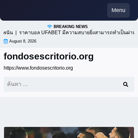
Skip
Menu
to
content
BREAKING NEWS
ัน |
ราคาบอล UFABET มีความสบายยิ่งสามารถทำเป็นผ่านอินเทอ
August 8, 2026
fondosescritorio.org
https://www.fondosescritorio.org
ค้นหา
สำหรับ: