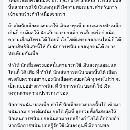
โดยตรงอีกด้วยเนื่องจากว่า จะก่อให้ นักเล่นการพนัน บอล
นั้นสามารถใช้ เงินลงทุนที่ มีความพอเหมาะสำหรับการ
เข้ามาสร้างกำไรเนื่องจากว่า
ถ้าเกิดนักเสี่ยงดวงบอลใช้ เงินลงทุนที่ มากจนกระทั่งเหลือ
เกินก็ จะมีผลให้ นักเสี่ยงดวงบอลมีการเสี่ยงหรือกำเนิด
ความเสื่อมโทรมได้ โดยที่ เว็บไซต์แทงบอลออนไลน์ ก็ ได้
มอบสิทธิพิเศษนี้ให้ กับนักการพนัน บอลทุกคนได้ อย่าง
ทัดเทียมกันเพื่อ
ทำให้ นักเสี่ยงดวงบอลนั้นสามารถใช้ เงินลงทุนเยอะแค่
ไหนก็ ได้ เพื่อ ที่ ทำให้ นักเล่นการพนัน บอลนั้นได้ เลือก
ตรงกับความอยากของนักเสี่ยงดวงบอลได้ ทุกคนไม่ว่า จะ
เป็น แบบอย่างการพนัน ที่ นักการพนัน บอลก็ ใช้ เงิน
ลงทุนตามความปรารถนาของ
นักการพนัน บอลเพื่อ ทำให้ นักเสี่ยงดวงบอลนั้นได้ เข้ามา
พนัน เกม การเดิมพันบอลได้ คุ้มที่ สุดรวมทั้งยังส่งผลให้
นักเล่นการพนัน บอลนั้นสามารถสร้างกำไรได้ อีกด้วยถ้า
หากนักการพนัน บอลรู้จักใช้ เงินลงทุนที่ มีความพอ