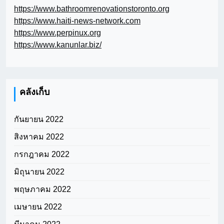
https://www.bathroomrenovationstoronto.org
https://www.haiti-news-network.com
https://www.perpinux.org
https://www.kanunlar.biz/
คลังเก็บ
กันยายน 2022
สิงหาคม 2022
กรกฎาคม 2022
มิถุนายน 2022
พฤษภาคม 2022
เมษายน 2022