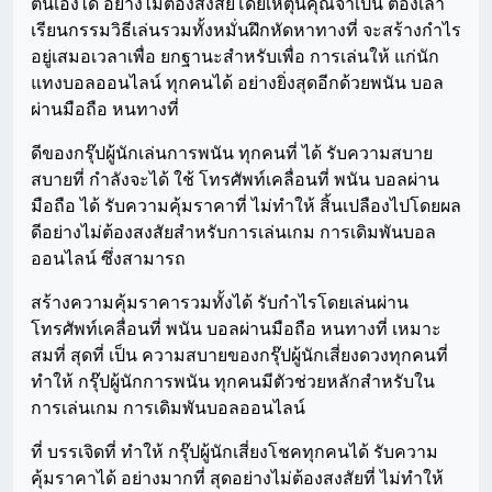
ตนเองได้ อย่างไม่ต้องสงสัยโดยเหตุนี้คุณจำเป็น ต้องเล่า
เรียนกรรมวิธีเล่นรวมทั้งหมั่นฝึกหัดหาทางที่ จะสร้างกำไร
อยู่เสมอเวลาเพื่อ ยกฐานะสำหรับเพื่อ การเล่นให้ แก่นัก
แทงบอลออนไลน์ ทุกคนได้ อย่างยิ่งสุดอีกด้วยพนัน บอล
ผ่านมือถือ หนทางที่
ดีของกรุ๊ปผู้นักเล่นการพนัน ทุกคนที่ ได้ รับความสบาย
สบายที่ กำลังจะได้ ใช้ โทรศัพท์เคลื่อนที่ พนัน บอลผ่าน
มือถือ ได้ รับความคุ้มราคาที่ ไม่ทำให้ สิ้นเปลืองไปโดยผล
ดีอย่างไม่ต้องสงสัยสำหรับการเล่นเกม การเดิมพันบอล
ออนไลน์ ซึ่งสามารถ
สร้างความคุ้มราคารวมทั้งได้ รับกำไรโดยเล่นผ่าน
โทรศัพท์เคลื่อนที่ พนัน บอลผ่านมือถือ หนทางที่ เหมาะ
สมที่ สุดที่ เป็น ความสบายของกรุ๊ปผู้นักเสี่ยงดวงทุกคนที่
ทำให้ กรุ๊ปผู้นักการพนัน ทุกคนมีตัวช่วยหลักสำหรับใน
การเล่นเกม การเดิมพันบอลออนไลน์
ที่ บรรเจิดที่ ทำให้ กรุ๊ปผู้นักเสี่ยงโชคทุกคนได้ รับความ
คุ้มราคาได้ อย่างมากที่ สุดอย่างไม่ต้องสงสัยที่ ไม่ทำให้