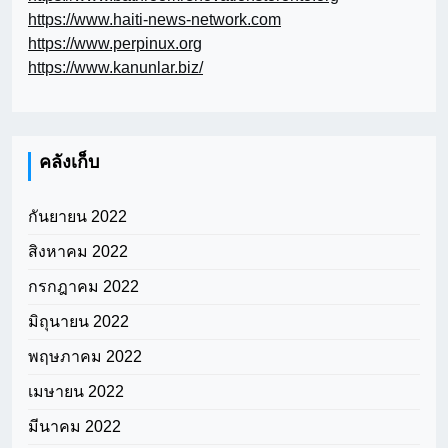
https://www.haiti-news-network.com
https://www.perpinux.org
https://www.kanunlar.biz/
คลังเก็บ
กันยายน 2022
สิงหาคม 2022
กรกฎาคม 2022
มิถุนายน 2022
พฤษภาคม 2022
เมษายน 2022
มีนาคม 2022