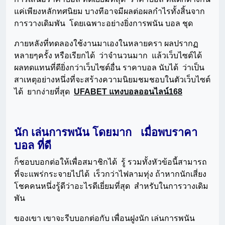
แค่เพียงหลักทศนิยม บางทีอาจมีผลต่อผลกำไรทั้งสิ้นจาก
การวางเดิมพัน โดยเฉพาะอย่างยิ่งการพนัน บอล ชุด
ภายหลังที่ทดลองใช้งานมาเองในหลายครา ผลปรากฏ
หลายๆครั้ง หรือเรียกได้ ว่าจำนวนมาก แล้วเว็บไซต์ได้
ผลทดแทนที่ดียิ่งกว่าเว็บไซต์อื่น ราคาบอล นับได้ ว่าเป็น
สาเหตุอย่างหนึ่งที่จะสร้างความนิยมชมชอบในตัวเว็บไซต์
ได้ ยากง่ายที่สุด
UFABET แทงบอลออนไลน์168
นัก เล่นการพนัน โดยมาก เมื่อพบราคา
บอล ที่ดี
ก็ชอบบอกต่อให้เพื่อสมาชิกได้ รู้ รวมทั้งหัวข้อนี้สามารถ
ที่จะแพร่กระจายไปได้ เร็วกว่าไฟลามทุ่ง ถ้าหากนักเสี่ยง
โชคคนหนึ่งรู้ดีว่าอะไรดีเยี่ยมที่สุด สำหรับในการวางเดิม
พัน
ของเขา เขาจะรีบบอกต่อกับ เพื่อนฝูงนัก เล่นการพนัน