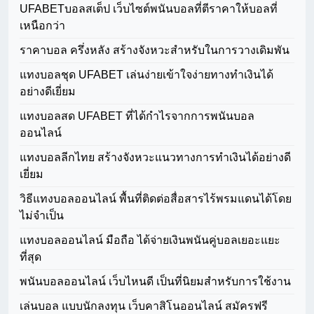
UFABETบอลสเต็ป เว็บไซต์พนันบอลที่ตีราคาให้บอลที่
เหนือกว่า
ราคาบอล ครึ่งหลัง สร้างจังหวะสำหรับในการวางเดิมพัน
แทงบอลชุด UFABET เล่นง่ายเข้าใจง่ายทางทำเงินได้
อย่างดีเยี่ยม
แทงบอลสด UFABET ที่ได้กำไรจากการพนันบอล
ออนไลน์
แทงบอลลีกไทย สร้างจังหวะแนวทางการทำเงินได้อย่างดี
เยี่ยม
วิธีแทงบอลออนไลน์ พื้นที่ติดต่อสื่อสารไร้พรมแดนได้โดย
ไม่จำเป็น
แทงบอลออนไลน์ มือถือ ได้จ่ายเงินพนันคู่บอลเยอะแยะ
ที่สุด
พนันบอลออนไลน์ เว็บไหนดี เป็นที่นิยมสำหรับการใช้งาน
เล่นบอล แบบนักลงทุน เว็บคาสิโนออนไลน์ สมัครฟรี