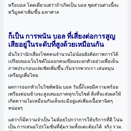
หรือบอล โดดเดี่ยวแต่ว่าถ้าเกิดเป็น บอล ชุดส่วนต่างนี้จะ
ทวีมูลค่าเพิ่มขึ้น มหาศาล
ก็เป็น การพนัน บอล ที่เสี่ยงต่อการสูญ
เสียอยู่ในระดับที่สูงด้วยเหมือนกัน
มั่นใจว่านักเสี่ยงโชคคนจำนวนไม่น้อยยังคิดภาพการได้
เปรียบของเว็บไซต์ไม่ออกคนเขียนจะยกตัวอย่างเพื่อเห็น
ภาพประกอบแจ่มชัดเพิ่มขึ้น เริ่มจากพวกเรา เล่นหมุน
เหรียญเพื่อไทย
ผลการออกหัวเว็บไซต์พนัน บอล วันนี้ก็เลยมีความพร้อม
เพรียงค่อนข้างจะสูงเสมอภาคทุกเว็บไซต์ สิ่งที่จะส่งผลให้
เกิดความไม่เหมือนกันเห็นจะมีอยู่แค่เพียงเนื้อหานิดๆ
หน่อยๆ
แต่ว่าก็มีความจำเป็น ไม่ด้อยไปกว่าการให้บริการที่ดี โน่น
เป็น การเสนอโปรโมชั่นที่คุ้มรวมทั้งแตะต้องได้ จริง รวม