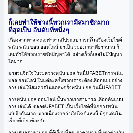
ก็เลยทำให้ช่วงนี้พวกเรามีสมาชิกมาก
ที่สุดเป็น อันดับที่หนึ่งๆ
เนื่องจากทาง คณะทำงานมีประสบการณ์ในเรื่องเว็บไซต์
พนัน พนัน บอล ออนไลน์ มาเป็น ระยะเวลาที่ยาวนาน ก็
เลยทำให้พวกเราขจัดปัญหาได้ อย่างเร็วก็เลยไม่มีปัญหา
ใดมาก
มายวนจิตใจในระหว่างพนัน บอล วันนี้UFABETการพนัน
บอล ออนไลน์ ในแต่ละครั้งพวกเราจะต้องเลือกแบบอย่าง
การ เล่นให้สมควรในแต่ละครั้งพนัน บอล วันนี้UFABET
การพนัน บอล ออนไลน์ นั้นพวกเราสามารถ เลือกต้นแบบ
การ เล่นได้ ตลอดUFABET เป็น เว็บไซต์ที่นักการพนัน
เอ๋ยถึงกันมาก มายเนื่องจากว่าเว็บไซต์แห่งนี้ มีจุดเด่นใน
เรื่องที่เกี่ยวข้องกับ
การเสนอราคาบอล ที่ดีเยี่ยมที่สุด ราคาบอล ที่แตกต่างกัน