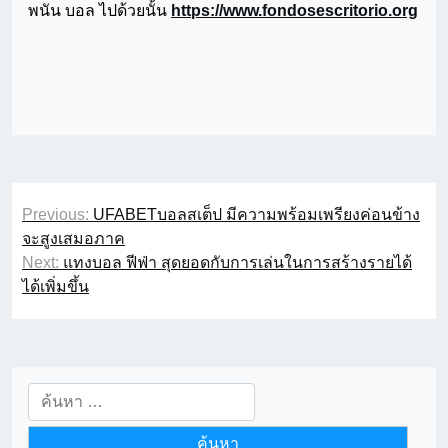
พนัน บอล ไปด้วยนั้น
https://www.fondosescritorio.org
แนะแนว
Previous:
UFABETบอลสเต็ป มีความพร้อมเพรียงค่อนข้าง
เรื่อง
จะสูงเสมอภาค
Next:
แทงบอล ฟีฟ่า สุดยอดกับการเล่นในการสร้างรายได้
ได้เพิ่มขึ้น
ค้นหา
สำหรับ: