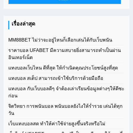
เรื่องล่าสุด
MM88BET ไม่ว่าจะอยู่ไหนก็เลือกเล่นได้กับเว็บพนัน
ราคาบอล UFABET มีความสบายยิ่งสามารถทำเป็นผ่าน
อินเทอร์เน็ต
แทงบอลเว็บไหน ดีที่สุด ให้กำเนิดคุณประโยชน์สูงที่สุด
แทงบอล สเต็ป สามารถเข้าใช้บริการด้วยมือถือ
แทงบอล กับเว็บบอลดีๆ จำต้องเล่าเรียนข้อมูลต่างๆให้ดีซะ
ก่อน
จิตวิทยา การพนันบอล พนันบอลยังไงให้ร่ำรวย เล่นได้ทุก
วัน
เว็บแทงบอลสด ทำให้ค่าใช้จ่ายสูงขึ้นจริงหรือไม่