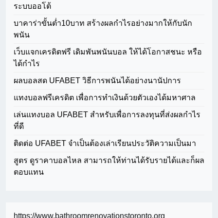
ระบบออโต้
บาคาร่าขั้นต่ำ10บาท สร้างผลกำไรอย่างมากให้กับนัก
พนัน
เว็บแจกเครดิตฟรี เดิมพันพนันบอล ให้ได้โอกาสชนะ หรือ
ได้กำไร
ผลบอลสด UFABET วิธีการพนันได้อย่างนานัปการ
แทงบอลฟรีเครดิต เพื่อการทำเงินด้วยตัวเองได้มหาศาล
เล่นแทงบอล UFABET สำหรับเพื่อการลงทุนที่ส่งผลกำไร
ที่ดี
ติดต่อ UFABET จำเป็นต้องเล่าเรียนประวัติความเป็นมา
สูตร ดูราคาบอลไหล สามารถให้ท่านได้รับรายได้และก็ผล
ตอบแทน
https://www.bathroomrenovationstoronto.org