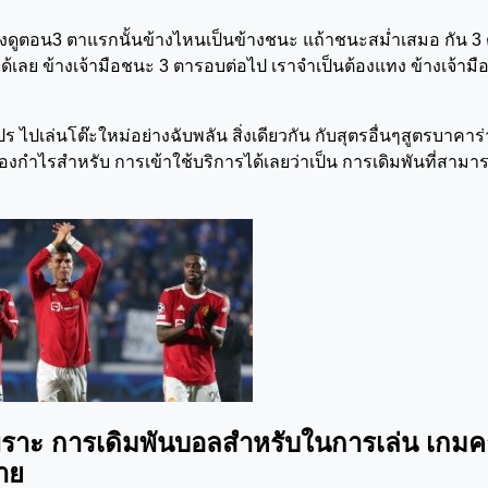
้องมองดูตอน3 ตาแรกนั้นข้างไหนเป็นข้างชนะ แถ้าชนะสม่ำเสมอ กัน 3
ด้เลย ข้างเจ้ามือชนะ 3 ตารอบต่อไป เราจำเป็นต้องแทง ข้างเจ้ามือ
ร ไปเล่นโต๊ะใหม่อย่างฉับพลัน สิ่งเดียวกัน กับสุตรอื่นๆสูตรบาคาร่
ของกำไรสำหรับ การเข้าใช้บริการได้เลยว่าเป็น การเดิมพันที่สามา
เพราะ การเดิมพันบอลสำหรับในการเล่น เกมค
าย