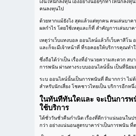
เงินให้นักลงทุน เองอย่างน้อยๆก็ทำให้นักลงทุน
คนลงทุนไป
ด้วยหากแม้ยังไง สุดแล้วแต่ทุกคน คนเล่นบาคาร
ผลกำไร โดยใช้เหตุและก็ที่ สำคัญการเล่นบาคาร่
เหตุว่าเว็บแทงบอล ออนไลน์แล้วก็เว็บคาสิโน ออน
และก็จะมีเจ้าหน้าที่ ที่รอคอยให้บริการคุณ
ซึ่งถือได้ว่าเป็น เรื่องที่อำนวยความสะดวก ส
การพนัน ผ่านทางระบบออนไลน์นั้น เป็นที่นิย
ระบ ออนไลน์นั้นเป็นการพนันที่ ดีมากกว่า ไม่ต
สำหรับนักเสี่ยง โชคชาวไทยเป็น บริการอีกหนึ
ในทันทีทันใดและ จะเป็นการพนั
ใช้บริการ
ได้ชั่ววันชั่วคืนกำเนิด เรื่องที่ดีกว่าแน่นอนใ
กว่า อย่างแน่นอนสูตรบาคาร่าเป็นการพนัน ที่