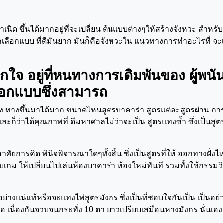
เนิด ขึ้นได้มากอยู่ที่จะเปลี่ยน ต้นแบบต่างๆให้สร้างจังหวะ สำหรับเ
เลือกแบบ ที่ดีมันยาก มันก็คือจังหวะใน แนวทางการทำอะไรที่ จะเ
ถูกใจ อยู่ที่หนทางการเดิมพันของ ผู้พนั
ือกแบบซึ่งสามารถ
่อง ทางขึ้นมาได้มาก ขนาดไหนสูตรบาคาร่า สูตรแต่ละสูตรผ่าน กา
ะก็ว่าได้คุณภาพที่ ดีมหาศาลไม่ว่าจะเป็น สูตรแทงซ้ำ ซึ่งเป็นสูต
าศัยการคิด พินิจพิจารณาใดๆทั้งสิ้น ซึ่งเป็นสูตรที่ให้ ออกทางฝั่งไ
่อจบเกม ให้เปลี่ยนไปเล่นห้องบาคาร่า ห้องใหม่ทันที รวมทั้งใช้กรรมวิ
ย่างแน่แท้หรือจะแทงไพ่สูตรมังกร ซึ่งเป็นที่ชอบใจกันเป็น เป็นอย่
ต่อ เนื่องกันจวบจนกระทั่ง 10 ตา ยาวเปรียบเสมือนหางมังกร นั่นเอง 