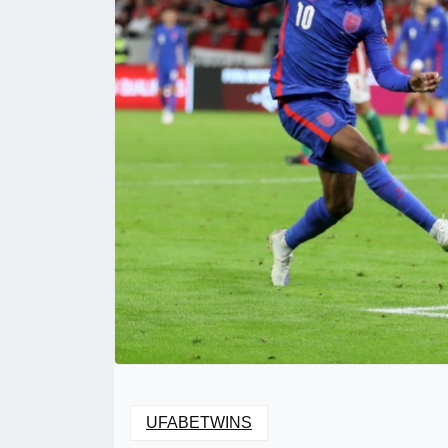
UFABETWINS