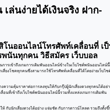
 เล่นง่ายได้เงินจริง ฝาก-
สิโนออนไลน์โทรศัพท์เคลื่อนที่ เป
รพนันทุกคน วิธีสมัคร เว็บบอล
ในการเข้าถึงเกมการเดิมพันออนไลน์ข้างในเว็บไซต์พนันออนไลน์นี้
ักเสี่ยงโชคทุกคนซึ่งสามารถใช้โทรศัพท์เคลื่อนที่ได้โดยง่ายเว็บไซต
ความคุ้มราคาต่อการลงทุนให้กับกรุ๊ปผู้นักเสี่ยงดวงทุกคนได้อย่
ื่อนที่เข้าถึงเว็บไซต์พนันออนไลน์นี้รวมทั้งแหล่งเกมการเดิมพัน
ห้ กับนักเสี่ยงดวงได้อย่าง แจ่มชัด กับการดาวน์โหลด รวมถึงตั้งขึ้