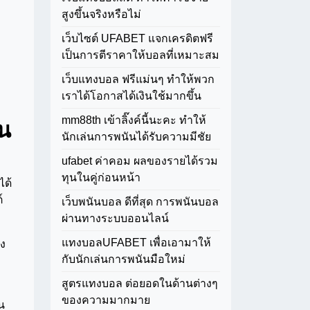
สูงขึ้นจริงหรือไม่
เว็บไซต์ UFABET แจกเครดิตฟรี
เป็นการตีราคาให้บอลที่เหมาะสม
เว็บแทงบอล ฟรีแม่นๆ ทำให้พวก
เราได้โอกาสได้เงินใช้มากขึ้น
mm88th เข้าลิ๊งค์นี้นะคะ ทำให้
็น
นักเล่นการพนันได้รับความมีชัย
ufabet ค่าคอม ผลของรายได้รวม
ทุนในคู่ก่อนหน้า
ได้
์
เว็บพนันบอล ดีที่สุด การพนันบอล
ผ่านทางระบบออนไลน์
แทงบอลUFABET เพื่อเอามาให้
าง
กับนักเล่นการพนันมือใหม่
สูตรแทงบอล ต่อยอดในด้านต่างๆ
ของความมากมาย
น