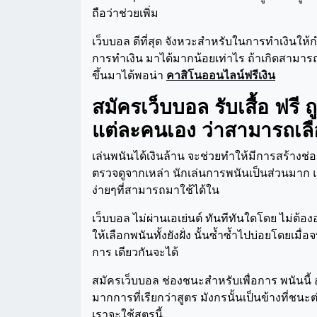
ถือว่าช่วยเพิ่ม
เว็บบอล ดีที่สุด จังหวะสำหรับในการทำเงินให้กำ
การทำเงิน มาได้มากน้อยเท่าไร ถ้าเกิดสามารถ
ขึ้นมาได้พอน่า
คาสิโนออนไลน์ฟรีเงิน
สมัครเว็บบอล รับเสื้อ ฟรี 
แต่ละคนเอง ว่าสามารถเล
เล่นพนันได้เงินล้าน จะช่วยทำให้มีการสร้างช
ตรวจดูจากเหล่า นักเล่นการพนันเป็นส่วนมาก แล
ง่ายๆที่สามารถมาใช้ได้ใน
เว็บบอล ไม่ผ่านเอเย่นต์ ทันทีทันใดโดย ไม่ต้องอ
ให้เลือกพนันทั้งยังฝั่ง นั้นซ้ำซ้ำไปบ่อยโดยเมื
การ เดียวกันจะได้
สมัครเว็บบอล ช่องชนะสำหรับเพื่อการ พนันนี้ อ
มากการที่เรียกว่าสูตร มังกรนั้นเป็นข้างที่ชนะ
เราจะใช้สูตรนี้