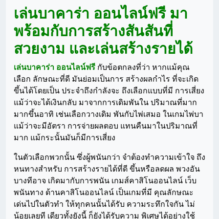
เล่นบาคาร่า ออนไลน์ฟรี มา
พร้อมกับการสร้างสันสันที่
สวยงาม และเล่นสร้างรายได้
เล่นบาคาร่า ออนไลน์ฟรี
กับข้อตกลงที่ว่า หากแม้คุณ
เลือก ลักษณะที่ดี มันย่อมเป็นการ สร้างผลกำไร ที่จะเกิด
ขึ้นได้โดยเป็น ประจำถึงกำลังจะ ถึงเลือกแบบที่มี การเสี่ยง
แม้ว่าจะได้เงินกลับ มาจากการเดิมพันใน ปริมาณที่มาก
มากขึ้นอาทิ เช่นเลือกวางเดิม พันกับไพ่เสมอ ในเกมไพ่บา
แม้ว่าจะมีอัตรา การจ่ายผลตอบ แทนคืนมาในปริมาณที่
มาก แม้กระนั้นมันก็มีการเสี่ยง
ในตัวเลือกพวกนั้น ซึ่งผู้พนันกว่า จำต้องทำความเข้าใจ ถึง
หนทางสำหรับ การสร้างรายได้ที่ดี ขึ้นหรือลดผล พวงอัน
บางทีอาจ เกิดมากับการพนัน เกมส์คาสิโนออนไลน์ เว็บ
พนันทาง ด้านคาสิโนออนไลน์ เป็นเกมที่มี คุณลักษณะ
เด่นไปในตัวทำ ให้ทุกคนนั้นได้รับ ความระทึกใจกัน ไม่
น้อยเลยที เดียวทั้งยังนี้ ก็ยังได้รับความ พิเศษได้อย่างใช้