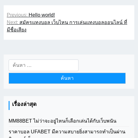
แนะแนว
Previous:
Hello world!
เรื่อง
Next:
สมัครแทงบอล เว็บไหน การเล่นแทงบอลออนไลน์ ที่
มีชื่อเสียง
ค้นหา
สำหรับ:
เรื่องล่าสุด
MM88BET ไม่ว่าจะอยู่ไหนก็เลือกเล่นได้กับเว็บพนัน
ราคาบอล UFABET มีความสบายยิ่งสามารถทำเป็นผ่าน