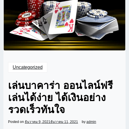
Uncategorized
เล่นบาคาร่า ออนไลน์ฟรี
เล่นได้ง่าย ได้เงินอย่าง
รวดเร็วทันใจ
Posted on
ธันวาคม 9, 2021
ธันวาคม 11, 2021
by
admin