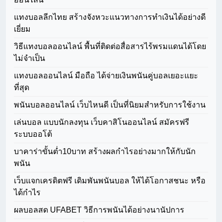
แทงบอลลีกไทย สร้างจังหวะแนวทางการทำเงินได้อย่างดี
เยี่ยม
วิธีแทงบอลออนไลน์ พื้นที่ติดต่อสื่อสารไร้พรมแดนได้โดย
ไม่จำเป็น
แทงบอลออนไลน์ มือถือ ได้จ่ายเงินพนันคู่บอลเยอะแยะ
ที่สุด
พนันบอลออนไลน์ เว็บไหนดี เป็นที่นิยมสำหรับการใช้งาน
เล่นบอล แบบนักลงทุน เว็บคาสิโนออนไลน์ สมัครฟรี
ระบบออโต้
บาคาร่าขั้นต่ำ10บาท สร้างผลกำไรอย่างมากให้กับนัก
พนัน
เว็บแจกเครดิตฟรี เดิมพันพนันบอล ให้ได้โอกาสชนะ หรือ
ได้กำไร
ผลบอลสด UFABET วิธีการพนันได้อย่างนานัปการ