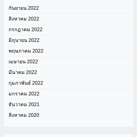
กันยายน 2022
สิงหาคม 2022
กรกฎาคม 2022
มิถุนายน 2022
พฤษภาคม 2022
เมษายน 2022
มีนาคม 2022
กุมภาพันธ์ 2022
มกราคม 2022
ธันวาคม 2021
สิงหาคม 2020