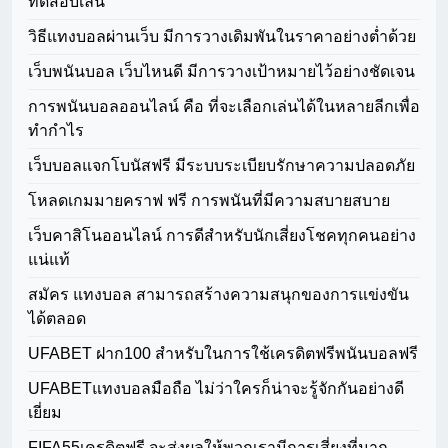
ทดสอบเล่น
วิธีแทงบอลผ่านเว็บ มีการวางเดิมพันในราคาอย่างต่ำด้วย
เว็บพนันบอล เว็บไหนดี มีการวางเป้าหมายไว้อย่างชัดเจน
การพนันบอลออนไลน์ คือ ที่จะเลือกเล่นได้ในหลายลีกเพื่อ
ทำกำไร
เว็บบอลแจกโบนัสฟรี มีระบบระเบียบรักษาความปลอดภัย
โหลดเกมมายคราฟ ฟรี การพนันที่มีความสบายสบาย
เว็บคาสิโนออนไลน์ การดีสำหรับนักเสี่ยงโชคทุกคนอย่าง
แน่แท้
สมัคร แทงบอล สามารถสร้างความสนุกของการแข่งขัน
ได้ตลอด
UFABET ฝาก100 สำหรับในการใช้เครดิตฟรีพนันบอลฟรี
UFABETแทงบอลมือถือ ไม่ว่าใครก็น่าจะรู้จักกันอย่างดี
เยี่ยม
FIFA55เครดิตฟรี จะส่งผลให้พวกเรามีการเสี่ยงที่มาก