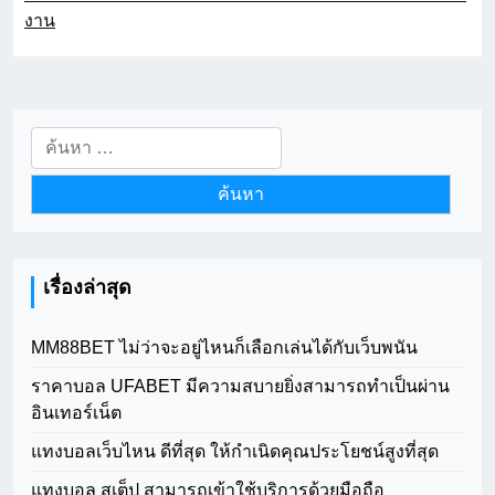
งาน
ค้นหา
สำหรับ:
เรื่องล่าสุด
MM88BET ไม่ว่าจะอยู่ไหนก็เลือกเล่นได้กับเว็บพนัน
ราคาบอล UFABET มีความสบายยิ่งสามารถทำเป็นผ่าน
อินเทอร์เน็ต
แทงบอลเว็บไหน ดีที่สุด ให้กำเนิดคุณประโยชน์สูงที่สุด
แทงบอล สเต็ป สามารถเข้าใช้บริการด้วยมือถือ