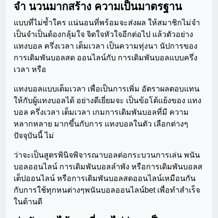
จำ นวนมากสร้าง ความเป็นมาตรฐาน
แบบที่ไม่ซ้ำใคร แน่นอนที่พร้อมจะส่งผล ให้สมาชิกไม่จำ
เป็นจำเป็นต้องกลุ้มใจ จิตใจหัวใจอีกต่อไป แล้วตัวอย่าง
แทงบอล ครึ่งเวลา เต็มเวลา เป็นความทุ่งนา นัปการของ
การเดิมพันบอลสด ออนไลน์กับ การเดิมพันบอลแบบครึ่ง
เวลา หรือ
แทงบอลแบบเต็มเวลา เพื่อเป็นการเพิ่ม อัตราผลตอบแทน
ให้กับผู้แทงบอลได้ อย่างดีเยี่ยมจะ เป็นข้อโต้แย้งของ แทง
บอล ครึ่งเวลา เต็มเวลา เกมการเดิมพันบอลที่มี ความ
หลากหลาย มากขึ้นกับการ แทงบอลในตัว เลือกต่างๆ
ปัจจุบันนี้ ไม่
ว่าจะเป็นสูตรพินิจพิจารณาบอลต่อกระบวนการเล่น พนัน
บอลออนไลน์ การเดิมพันบอลลำพัง หรือการเดิมพันบอลส
เต็ปออนไลน์ หรือการเดิมพันบอลสดออนไลน์เหมือนกัน
กับการใช้ทุกหนต่างๆพนันบอลออนไลน์bet เพื่อทำสำเร็จ
ในด้านดี