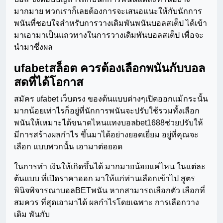
มากมาย พวกเราก็เลยต้องการจะเสนอแนะให้กับนักการ
พนันที่ชอบใจสำหรับการวางเดิมพันพนันบอลสเต็ป ได้เข้า
มาเอามาเป็นแถวทางในการวางเดิมพันบอลสเต็ป เพื่อจะ
นำมาซึ่งผล
ufabetสล็อต ควรต้องเลือกพนันกับบอล
สดที่ได้โอกาส
สมัคร ufabet เว็บตรง ของต้นแบบต่างๆเปิดออกแม้กระนั้น
มากน้อยเท่าไรก็อยู่ที่นักการพนันจะปรับใช้รวมทั้งเลือก
พนันให้เหมาะได้ขนาดไหนแทงบอลbet1688ช่วยปรับให้
มีการสร้างผลกำไร ขึ้นมาได้อย่างยอดเยี่ยม อยู่ที่คุณจะ
เลือก แบบพวกนั้น เอามาต่อยอด
ในการทำ เงินให้เกิดขึ้นได้ มากมายน้อยแค่ไหน ในแต่ละ
ต้นแบบ ที่เปิดราคาออก มาให้แก่ท่านเลือกเข้าไป สูตร
พินิจพิจารณาบอลBETพนัน หากสามารถเลือกตัว เลือกที่
สมควร ที่สุดเอามาได้ ผลกำไรโดยเฉพาะ การเลือกวาง
เดิม พันกับ