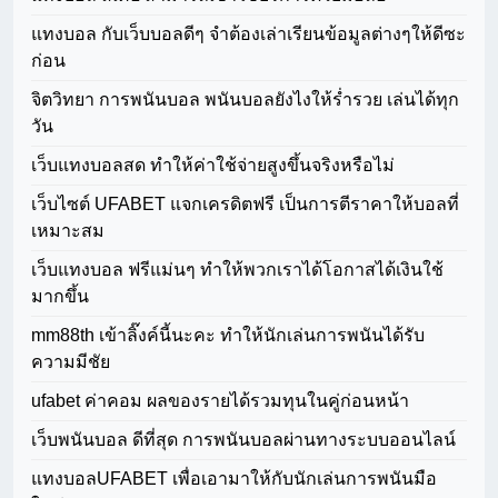
แทงบอล กับเว็บบอลดีๆ จำต้องเล่าเรียนข้อมูลต่างๆให้ดีซะ
ก่อน
จิตวิทยา การพนันบอล พนันบอลยังไงให้ร่ำรวย เล่นได้ทุก
วัน
เว็บแทงบอลสด ทำให้ค่าใช้จ่ายสูงขึ้นจริงหรือไม่
เว็บไซต์ UFABET แจกเครดิตฟรี เป็นการตีราคาให้บอลที่
เหมาะสม
เว็บแทงบอล ฟรีแม่นๆ ทำให้พวกเราได้โอกาสได้เงินใช้
มากขึ้น
mm88th เข้าลิ๊งค์นี้นะคะ ทำให้นักเล่นการพนันได้รับ
ความมีชัย
ufabet ค่าคอม ผลของรายได้รวมทุนในคู่ก่อนหน้า
เว็บพนันบอล ดีที่สุด การพนันบอลผ่านทางระบบออนไลน์
แทงบอลUFABET เพื่อเอามาให้กับนักเล่นการพนันมือ