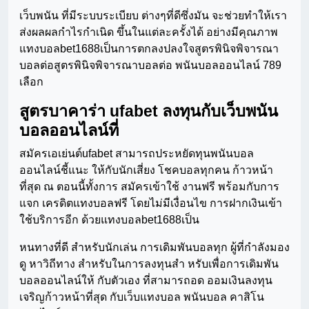
เว็บพนัน ที่มีระบบระเบียบ ต่างๆที่ดีซึ่งมัน จะช่วยทำให้เรา
ส่งผลผลกำไรกำเนิด ขึ้นในแต่ละครั้งได้ อย่างมีคุณภาพ
แทงบอลbet1688เป็นการตกลงปลงใจสูตรพินิจพิจารณา
บอลต่อสูตรพินิจพิจารณาบอลต่อ พนันบอลออนไลน์ 789
เลือก
สูตรบาคาร่า ufabet ลงทุนกับเว็บพนัน
บอลออนไลน์ที่
สมัครเอเย่นต์ufabet สามารถประหยัดทุนพนันบอล
ออนไลน์ชี้แนะ ให้กับนักเสี่ยง โชคบอลทุกคน ก้าวหน้า
ที่สุด ณ ตอนนี้ทั้งการ สมัครเข้าใช้ งานฟรี พร้อมกับการ
แจก เครดิตแทงบอลฟรี โดยไม่มีเงื่อนไข การฝากเงินเข้า
ใช้บริการอีก ด้วยแทงบอลbet1688เป็น
หนทางที่ดี สำหรับนักเล่น การเดิมพันบอลทุก ผู้ที่กำลังมอง
ดู หาวิถีทาง สำหรับในการลงทุนสำ หรับเพื่อการเดิมพัน
บอลออนไลน์ให้ กับตัวเอง ที่สามารถอด ออมเงินลงทุน
เจริญก้าวหน้าที่สุด กับเว็บแทงบอล พนันบอล คาสิโน