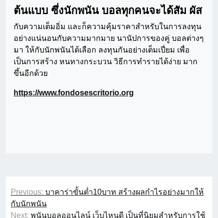
ต้นแบบ ซึ่งนักพนัน บอลทุกคนจะได้สัม ผัส
กับความเต็มอิ่ม และก็ความคุ้มราคาสำหรับในการลงทุน
อย่างแน่นอนกับความมากมาย นานัปการของคู่ บอลต่างๆ
มา ให้กับนักพนันได้เลือก ลงทุนกันอย่างเต็มเปี่ยม เพื่อ
เป็นการสร้าง หนทางกระบวน วิธีการทำรายได้ง่าย มาก
ขึ้นอีกด้วย
https://www.fondosescritorio.org
แนะแนว
Previous:
บาคาร่าขั้นต่ำ10บาท สร้างผลกำไรอย่างมากให้
เรื่อง
กับนักพนัน
Next:
พนันบอลออนไลน์ เว็บไหนดี เป็นที่นิยมสำหรับการใช้