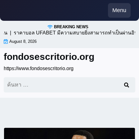
Skip
Menu
to
content
BREAKING NEWS
ราคาบอล UFABET มีความสบายยิ่งสามารถทำเป็นผ่านอินเทอร์เ
August 8, 2026
fondosescritorio.org
https://www.fondosescritorio.org
ค้นหา
สำหรับ: