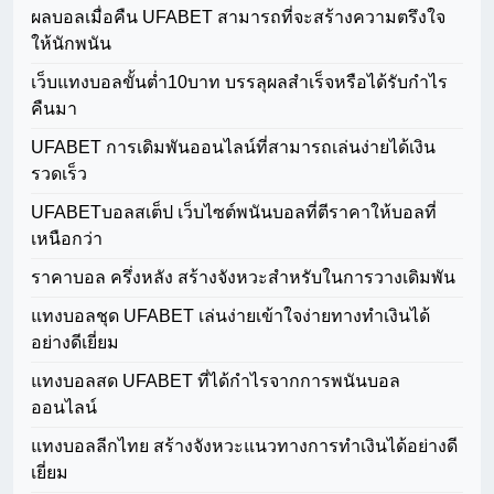
ผลบอลเมื่อคืน UFABET สามารถที่จะสร้างความตรึงใจ
ให้นักพนัน
เว็บแทงบอลขั้นต่ำ10บาท บรรลุผลสำเร็จหรือได้รับกำไร
คืนมา
UFABET การเดิมพันออนไลน์ที่สามารถเล่นง่ายได้เงิน
รวดเร็ว
UFABETบอลสเต็ป เว็บไซต์พนันบอลที่ตีราคาให้บอลที่
เหนือกว่า
ราคาบอล ครึ่งหลัง สร้างจังหวะสำหรับในการวางเดิมพัน
แทงบอลชุด UFABET เล่นง่ายเข้าใจง่ายทางทำเงินได้
อย่างดีเยี่ยม
แทงบอลสด UFABET ที่ได้กำไรจากการพนันบอล
ออนไลน์
แทงบอลลีกไทย สร้างจังหวะแนวทางการทำเงินได้อย่างดี
เยี่ยม