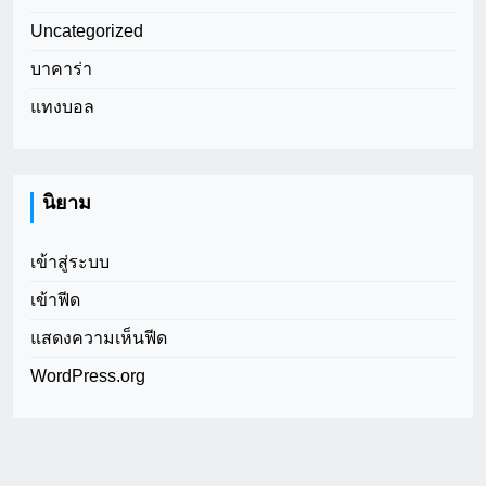
Uncategorized
บาคาร่า
แทงบอล
นิยาม
เข้าสู่ระบบ
เข้าฟีด
แสดงความเห็นฟีด
WordPress.org