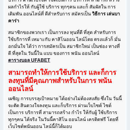
ผลกำไรให้ กับผู้ใช้ บริการ ทุกๆคน และก็ สัมผัสใน การ
เดิมพัน ออนไลน์ที่ ดีสำหรับการ สมัครเป็น
วิธีการ เล่นบา
คาร่า
สมาชิกของพวกเรา เป็นการลง ทุนที่ดี ที่สุด สำหรับการ
ใช้บริการที่ เหมาะกับ คาสิโนออน ไลน์โดย ตรงแล้วก็ มั่น
อกมั่นใจ ได้ว่า การสมัครเป็น สมาชิกใหม่ เป็นช่อง ทางที่
ดี ที่สุดใน วันนี้ใน แบบ ของการ พนัน ออนไลน์
ตารางบอล UFABET
สามารถทำให้การใช้บริการ และก็การ
ลงทุนที่มีคุณภาพสำหรับในการ พนัน
ออนไลน์
เผชิญ การบรรลุเป้าหมาย ได้อย่างไม่ต้องสงสัย ซึ่งใน วันนี้
จะตัด สินดวงใจลงทุน และก็บริการ ผ่านเว็บไซต์ ไซด์
เป็นการ บริการที่ สามารถสร้าง กำไร ให้กับผู้ ใช้บริการ
ทุกๆคน ได้จริง ในวันนี้คาสิโน ออนไลน์ เครดิตฟรี โดยที่
เว็บไซต์พนันออน ไลน์นี้ก็ได้มอบ