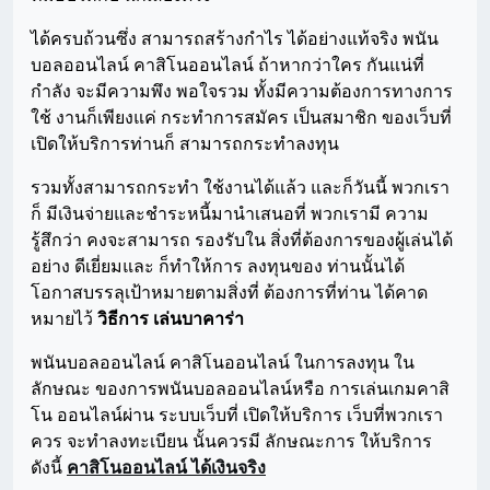
ได้ครบถ้วนซึ่ง สามารถสร้างกำไร ได้อย่างแท้จริง พนัน
บอลออนไลน์ คาสิโนออนไลน์ ถ้าหากว่าใคร กันแน่ที่
กำลัง จะมีความพึง พอใจรวม ทั้งมีความต้องการทางการ
ใช้ งานก็เพียงแค่ กระทำการสมัคร เป็นสมาชิก ของเว็บที่
เปิดให้บริการท่านก็ สามารถกระทำลงทุน
รวมทั้งสามารถกระทำ ใช้งานได้แล้ว และก็วันนี้ พวกเรา
ก็ มีเงินจ่ายและชำระหนี้มานำเสนอที่ พวกเรามี ความ
รู้สึกว่า คงจะสามารถ รองรับใน สิ่งที่ต้องการของผู้เล่นได้
อย่าง ดีเยี่ยมและ ก็ทำให้การ ลงทุนของ ท่านนั้นได้
โอกาสบรรลุเป้าหมายตามสิ่งที่ ต้องการที่ท่าน ได้คาด
หมายไว้
วิธีการ เล่นบาคาร่า
พนันบอลออนไลน์ คาสิโนออนไลน์ ในการลงทุน ใน
ลักษณะ ของการพนันบอลออนไลน์หรือ การเล่นเกมคาสิ
โน ออนไลน์ผ่าน ระบบเว็บที่ เปิดให้บริการ เว็บที่พวกเรา
ควร จะทำลงทะเบียน นั้นควรมี ลักษณะการ ให้บริการ
ดังนี้
คาสิโนออนไลน์ ได้เงินจริง