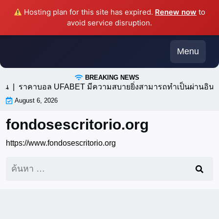
Hosting plan for this site has expired.
Renew now
to
avoid service disruption.
Skip
Menu
to
content
BREAKING NEWS
ราคาบอล UFABET มีความสบายยิ่งสามารถทำเป็นผ่านอินเทอร์เ
August 6, 2026
fondosescritorio.org
https://www.fondosescritorio.org
ค้นหา
สำหรับ: