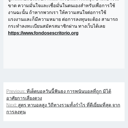
ขาด ความมั่นใจและเชื่อมั่นในตนเองสำหรับเพื่อการใช้
งานฉะนั้น ถ้าหากพวกเรา ให้ความสนใจต่อการใช้
แรงงานและก็มีความหมาย ต่อการลงทุนจะต้อง สามารถ
กระทำลงทะเบียนสมัครสมาชิกผ่าน ทางเว็บได้เลย
https://www.fondosescritorio.org
แนะแนว
Previous:
ทีเด็ดบอลวันนี้ฟันธง การพนันบอลที่ถูก มิได้
เรื่อง
อาศัยการเสี่ยงดวง
Next:
สูตร หาบอลสูง วิถีทางรวมทั้งกำไร ที่ดีเยี่ยมที่สุด จาก
การลงทุน