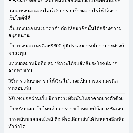
FIFA55เครดิตฟรี เลือกพนันบอลเต็งกับเว็บไซต์พนันบอล
สอนแทงบอลออนไลน์ สามารถสร้างผลกำไรให้ได้จาก
เว็บไซต์ที่ดี
เว็บแทงบอล แทงบาคาร่า ก่อให้สมาชิกนั้นได้สร้างความ
สนุกสนาน
เว็บแทงบอล เครดิตฟรี300 ผู้มีประสบการณ์มากมายต่างก็
มาลงทุน
แทงบอลผ่านมือถือ สมาชิกจะได้รับสิทธิประโยชน์มาก
จากทางเว็บ
วิธีการ เล่นบาคาร่า ให้เงิน ไม่ว่าจะเป็นการแจกเครดิต
ทดสอบเล่น
วิธีแทงบอลผ่านเว็บ มีการวางเดิมพันในราคาอย่างต่ำด้วย
เว็บพนันบอล เว็บไหนดี มีการวางเป้าหมายไว้อย่างชัดเจน
การพนันบอลออนไลน์ คือ ที่จะเลือกเล่นได้ในหลายลีกเพื่อ
ทำกำไร