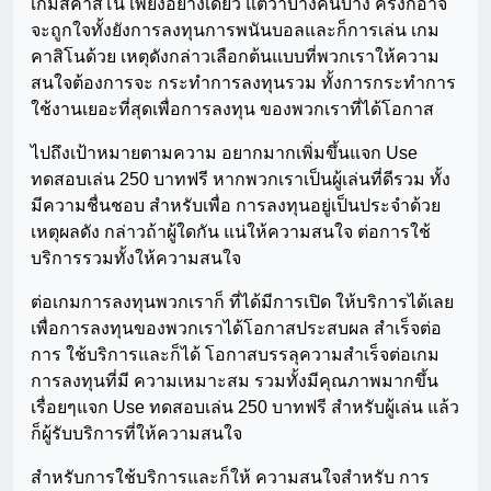
เกมส์คาสิโน เพียงอย่างเดียว แต่ว่าบางคนบาง ครั้งก็อาจ
จะถูกใจทั้งยังการลงทุนการพนันบอลและก็การเล่น เกม
คาสิโนด้วย เหตุดังกล่าวเลือกต้นแบบที่พวกเราให้ความ
สนใจต้องการจะ กระทำการลงทุนรวม ทั้งการกระทำการ
ใช้งานเยอะที่สุดเพื่อการลงทุน ของพวกเราที่ได้โอกาส
ไปถึงเป้าหมายตามความ อยากมากเพิ่มขึ้นแจก Use
ทดสอบเล่น 250 บาทฟรี หากพวกเราเป็นผู้เล่นที่ดีรวม ทั้ง
มีความชื่นชอบ สำหรับเพื่อ การลงทุนอยู่เป็นประจำด้วย
เหตุผลดัง กล่าวถ้าผู้ใดกัน แน่ให้ความสนใจ ต่อการใช้
บริการรวมทั้งให้ความสนใจ
ต่อเกมการลงทุนพวกเราก็ ที่ได้มีการเปิด ให้บริการได้เลย
เพื่อการลงทุนของพวกเราได้โอกาสประสบผล สำเร็จต่อ
การ ใช้บริการและก็ได้ โอกาสบรรลุความสำเร็จต่อเกม
การลงทุนที่มี ความเหมาะสม รวมทั้งมีคุณภาพมากขึ้น
เรื่อยๆแจก Use ทดสอบเล่น 250 บาทฟรี สำหรับผู้เล่น แล้ว
ก็ผู้รับบริการที่ให้ความสนใจ
สำหรับการใช้บริการและก็ให้ ความสนใจสำหรับ การ