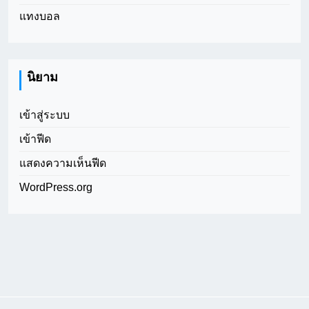
แทงบอล
นิยาม
เข้าสู่ระบบ
เข้าฟีด
แสดงความเห็นฟีด
WordPress.org