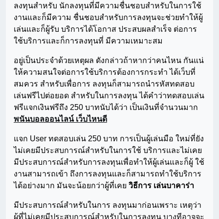
ลงทุนสำหรับ นักลงทุนที่มีความชื่นชอบสำหรับในการใช้
งานและก็มีความ ชื่นชอบสำหรับการลงทุนจะช่วยทำให้ผู้
เล่นและก็ผู้รับ บริการได้โอกาส ประสบผลสำเร็จ ต่อการ
ใช้บริการและก็การลงทุนที่ มีความเหมาะสม
อยู่เป็นประจำด้วยเหตุผล ดังกล่าวถ้าหากว่าคนไหน กันแน่
ให้ความสนใจต่อการใช้บริการต้องการกระทำ ได้เว็บที่
สมควร สำหรับเพื่อการ ลงทุนก็สามารถนำรหัสทดสอบ
เล่นฟรีไปต่อยอด สำหรับในการลงทุน ได้คำว่าทดสอบเล่น
ฟรีแจกเงินฟรีถึง 250 บาทนับได้ว่า เป็นเงินที่จำนวนมาก
พนันบอลออนไลน์ เว็บไหนดี
แจก User ทดสอบเล่น 250 บาท การเป็นผู้เล่นมือ ใหม่ที่ยัง
ไม่เคยมีประสบการณ์สำหรับในการใช้ บริการและไม่เคย
มีประสบการณ์สำหรับการลงทุนเพื่อทำให้ผู้เล่นและก็ผู้ ใช้
งานสามารถเข้า ถึงการลงทุนและก็สามารถทำใช้บริการ
ได้อย่างมาก มันจะน้อยกว่าผู้ที่เคย
วิธีการ เล่นบาคาร่า
มีประสบการณ์สำหรับในการ ลงทุนมาก่อนเพราะ เหตุว่า
ผู้ที่ไม่เคยมีประสบการณ์สำหรับในการลงทุน บางทีอาจจะ