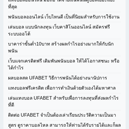
ที่สุด
พนันบอลออนไลน์ เว็บไหนดี เป็นที่นิยมสำหรับการใช้งาน
เล่นบอล แบบนักลงทุน เว็บคาสิโนออนไลน์ สมัครฟรี
ระบบออโต้
บาคาร่าขั้นต่ำ10บาท สร้างผลกำไรอย่างมากให้กับนัก
พนัน
เว็บแจกเครดิตฟรี เดิมพันพนันบอล ให้ได้โอกาสชนะ หรือ
ได้กำไร
ผลบอลสด UFABET วิธีการพนันได้อย่างนานัปการ
แทงบอลฟรีเครดิต เพื่อการทำเงินด้วยตัวเองได้มหาศาล
เล่นแทงบอล UFABET สำหรับเพื่อการลงทุนที่ส่งผลกำไร
ที่ดี
ติดต่อ UFABET จำเป็นต้องเล่าเรียนประวัติความเป็นมา
สูตร ดูราคาบอลไหล สามารถให้ท่านได้รับรายได้และก็ผล