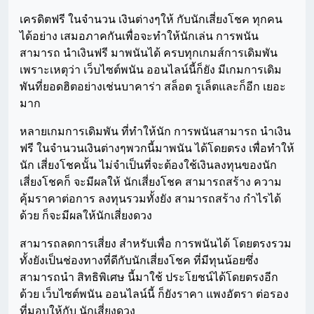
เครดิตฟรี ในจำนวน เงินต่างๆให้ กับนักเสี่ยงโชค ทุกคน
ได้อย่าง เสมอภาคกันเพื่อจะทำให้นักเล่น การพนัน
สามารถ นำเงินฟรี มาพนันได้ ครบทุกเกมส์การเดิมพัน
เพราะเหตุว่า เว็บไซต์พนัน ออนไลน์นี้ก็ยัง มีเกมการเดิม
พันที่ยอดฮิตอย่างเช่นบาคาร่า สล็อต รูเล็ตและก็อีก เยอะ
มาก
หลายเกมการเดิมพัน ที่ทำให้นัก การพนันสามารถ นำเงิน
ฟรี ในจำนวนเงินต่างๆพวกนี้มาพนัน ได้โดยตรง เพื่อทำให้
นัก เสี่ยงโชคนั้น ไม่จำเป็นที่จะต้องใช้เงินลงทุนของนัก
เสี่ยงโชคก็ จะมีผลให้ นักเสี่ยงโชค สามารถสร้าง ความ
คุ้มราคาต่อการ ลงทุนรวมทั้งยัง สามารถสร้าง กำไรได้
ด้วย ก็จะมีผลให้นักเสี่ยงดวง
สามารถลดการเสี่ยง สำหรับเพื่อ การพนันได้ โดยตรงรวม
ทั้งยังเป็นช่องทางที่ดีกับนักเสี่ยงโชค ที่มีทุนน้อยซึ่ง
สามารถนำ สิทธิพิเศษ นี้มาใช้ ประโยชน์ได้โดยตรงอีก
ด้วย เว็บไซต์พนัน ออนไลน์นี้ ก็ยังราคา แพงอัตรา ต่อรอง
ที่มอบให้กับ นักเสี่ยงดวง