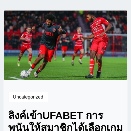
Uncategorized
ลิงค์เข้าUFABET การ
พนันให้สมาชิกได้เลือกเกม