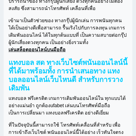
ปรารถนาของ ทางกรุ๊ปผู้นักเสี่ยง ดวงทุกคนอย่างไม่ต้อง
สงสัย ซึ่งสามารถนำโทรศัพท์ เคลื่อนที่เพื่อ
เข้ามาเป็นตัวช่วยของ ทางกรุ๊ปผู้นักเล่น การพนันทุกคน
ได้เป็นอย่างดีเพื่อสามารถ รื้นเริงไปกับการลงทุน เกมการ
เดิมพันออนไลน์ ได้ในทุกต้นแบบที่ เป็นความสบายต่อกรุ๊ป
ผู้นักเสี่ยงดวงทุกคน เป็นอย่างยิ่งรวมทั้ง
เล่นสล็อตออนไลน์บนมือถือ
แทงบอล สด ทางเว็บไซต์พนันออนไลน์นี้
ที่ได้มาพร้อมทั้ง การนำเสนอทาง แทง
บอลออนไลน์เว็บไหนดี สำหรับการวาง
เดิมพัน
แทงบอล ฟรีเครดิต เกมการเดิมพันออนไลน์ใน ทุกแบบได้
อย่างแม่นยำ ถูกต้องufabet เล่นบนโทรศัพท์มือถือ
เป็นการเปลี่ยนมา แทงบอลฟรีเครดิต อย่างดีเยี่ยม
ที่ในปัจจุบันนี้สามารถใช้ โทรศัพท์เคลื่อนที่สำหรับ เพื่อ
การเข้าถึงเว็บไซต์ พนันออนไลน์นี้ได้อย่าง เร็วทันใจตรง