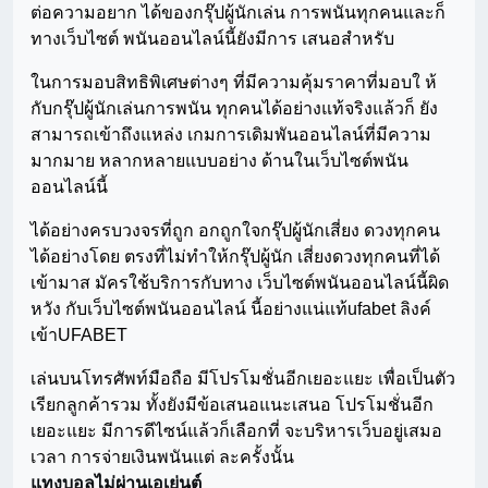
ต่อความอยาก ได้ของกรุ๊ปผู้นักเล่น การพนันทุกคนและก็
ทางเว็บไซต์ พนันออนไลน์นี้ยังมีการ เสนอสำหรับ
ในการมอบสิทธิพิเศษต่างๆ ที่มีความคุ้มราคาที่มอบใ ห้
กับกรุ๊ปผู้นักเล่นการพนัน ทุกคนได้อย่างแท้จริงแล้วก็ ยัง
สามารถเข้าถึงแหล่ง เกมการเดิมพันออนไลน์ที่มีความ
มากมาย หลากหลายแบบอย่าง ด้านในเว็บไซต์พนัน
ออนไลน์นี้
ได้อย่างครบวงจรที่ถูก อกถูกใจกรุ๊ปผู้นักเสี่ยง ดวงทุกคน
ได้อย่างโดย ตรงที่ไม่ทำให้กรุ๊ปผู้นัก เสี่ยงดวงทุกคนที่ได้
เข้ามาส มัครใช้บริการกับทาง เว็บไซต์พนันออนไลน์นี้ผิด
หวัง กับเว็บไซต์พนันออนไลน์ นี้อย่างแน่แท้ufabet ลิงค์
เข้าUFABET
เล่นบนโทรศัพท์มือถือ มีโปรโมชั่นอีกเยอะแยะ เพื่อเป็นตัว
เรียกลูกค้ารวม ทั้งยังมีข้อเสนอแนะเสนอ โปรโมชั่นอีก
เยอะแยะ มีการดีไซน์แล้วก็เลือกที่ จะบริหารเว็บอยู่เสมอ
เวลา การจ่ายเงินพนันแต่ ละครั้งนั้น
แทงบอลไม่ผ่านเอเย่นต์