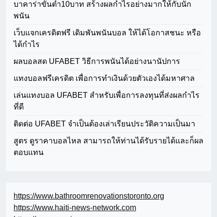
บาคาร่าขั้นต่ำ10บาท สร้างผลกำไรอย่างมากให้กับนัก
พนัน
เว็บแจกเครดิตฟรี เดิมพันพนันบอล ให้ได้โอกาสชนะ หรือ
ได้กำไร
ผลบอลสด UFABET วิธีการพนันได้อย่างนานัปการ
แทงบอลฟรีเครดิต เพื่อการทำเงินด้วยตัวเองได้มหาศาล
เล่นแทงบอล UFABET สำหรับเพื่อการลงทุนที่ส่งผลกำไร
ที่ดี
ติดต่อ UFABET จำเป็นต้องเล่าเรียนประวัติความเป็นมา
สูตร ดูราคาบอลไหล สามารถให้ท่านได้รับรายได้และก็ผล
ตอบแทน
https://www.bathroomrenovationstoronto.org
https://www.haiti-news-network.com