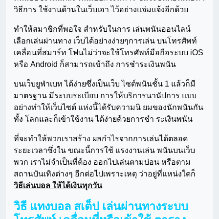
วิธีการ ใช้งานด้านในเว็บเอา ไว้อย่างแจ่มแจ้งอีกด้วย
ทำให้สมาชิกที่พอใจ สำหรับในการ เล่นพนันออนไลน์
เลือกเล่นผ่านทาง เว็บได้อย่างง่ายๆการเล่น บนโทรศัพท์
เคลื่อนที่สมาร์ท โฟนไม่ว่าจะใช้โทรศัพท์มือถือระบบ iOS
หรือ Android ก็สามารถเข้าถึง การชำระเงินพนัน
บนเว็บยูฟ่าเบท ได้ง่ายซึ่งเป็นเว็บ ไซต์พนันชั้น 1 แล้วก็มี
มาตรฐาน มีระบบระเบียบ การให้บริการนานัปการ แบบ
อย่างทำให้เว็บไซต์ แห่งนี้ได้รับความนิ ยมของนักพนันกัน
ทั้ง โลกและก็เข้าใช้งาน ได้ง่ายด้วยการชำ ระเงินพนัน
ที่จะทำให้พวกเราสร้าง ผลกำไรจากการเล่นได้ตลอด
ระยะเวลาซึ่งใน ขณะนี้การใช้ แรงงานเล่น พนันบนเว็บ
พวก เราไม่จำเป็นที่ต้อง ออกไปเล่นตามบ่อน หรือตาม
สถานบันเทิงต่างๆ อีกต่อไปเพราะเหตุ ว่าอยู่ที่แหน่งใดก็
วิธีเล่นบอล ให้ได้เงินทุกวัน
วิธี แทงบอล สเต็ป เล่นผ่านทางระบบ